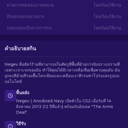
ผ่านการทดสอบภาคสนาม
ไม่พร้อมใช้งาน
TH
มีรอยถลอกอย่างมาก
ไม่พร้อมใช้งาน
ถลอกปอกเปิกจากการรบ
ไม่พร้อมใช้งาน
คำอธิบายสกิน
Negev คือสัตว์ร้ายที่สามารถเก็บศัตรูที่พื้นที่ด้วยการยิงปราบปรามที่
เฉพาะเจาะจงของมัน ทำให้คุณได้มีเวลาเหลือเฟือเพื่อควบคุมมัน มัน
ถูกลงสีด้วยสีรองพื้นโครเมียมและเคลือบเงาสีกรมท่าโปร่งแสงรูปแบ
บอโนไดซ์
พื้นหลัง
Negev | Anodized Navy เปิดตัวใน CS2 เมื่อวันที่ 14
สิงหาคม 2013 (12 ปีที่แล้ว) พร้อมกับอัปเดต "The Arms
Deal".
วิธีรับ