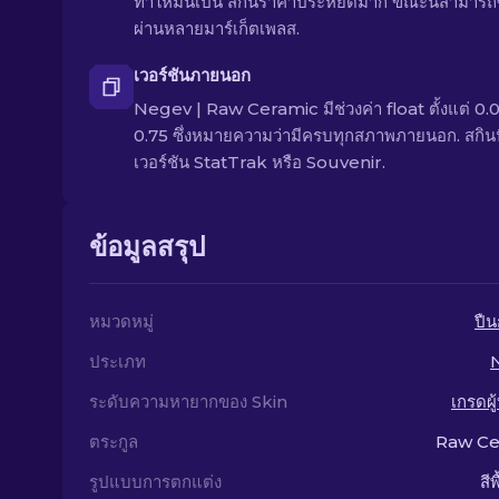
ทำให้มันเป็น สกินราคาประหยัดมาก ขณะนี้สามารถซื
ผ่านหลายมาร์เก็ตเพลส.
เวอร์ชันภายนอก
Negev | Raw Ceramic มีช่วงค่า float ตั้งแต่ 0.0
0.75 ซึ่งหมายความว่ามีครบทุกสภาพภายนอก. สกินนี
เวอร์ชัน StatTrak หรือ Souvenir.
ข้อมูลสรุป
หมวดหมู่
ปืน
ประเภท
ระดับความหายากของ Skin
เกรดผู
ตระกูล
Raw Ce
รูปแบบการตกแต่ง
สีพ