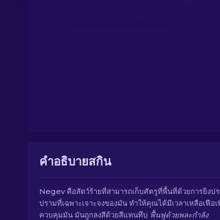
คำอธิบายสกิน
Negev คือสัตว์ร้ายที่สามารถเก็บศัตรูที่พื้นที่ด้วยการยิงป
ปรามที่เฉพาะเจาะจงของมัน ทำให้คุณได้มีเวลาเหลือเฟือเพ
ควบคุมมัน มันถูกลงสีด้วยสีแทนทึบ
ฟื้นฟูด้วยพละกำลัง