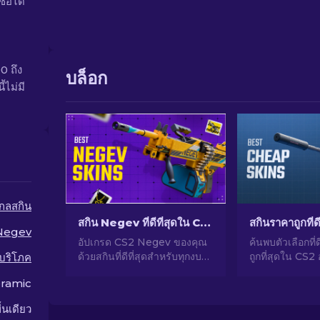
้อได้
0 ถึง
บล็อก
้ไม่มี
กลสกิน
สกิน Negev ที่ดีที่สุดใน CS2 ในทุกงบประมาณ [2026]
Negev
อัปเกรด CS2 Negev ของคุณ
ค้นพบตัวเลือกที่ด
ด้วยสกินที่ดีที่สุดสำหรับทุกงบ
ถูกที่สุดใน CS2
้บริโภค
ประมาณ! พบการจัดอันดับโดยผู้
CS2 ของคุณด้วยต
ramic
เชี่ยวชาญของเราและพบของ
เชี่ยวชาญของเ
แต่งที่สมบูรณ์แบบสำหรับปืนกล
ราคาถูกที่ดีที่สุด
ื้นเดียว
ของคุณ