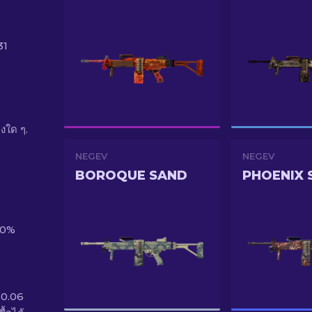
31
งใด ๆ.
NEGEV
NEGEV
BOROQUE SAND
PHOENIX 
80%
$0.06