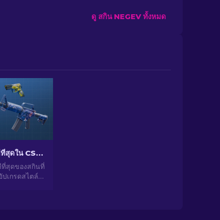
ดู สกิน NEGEV ทั้งหมด
สกินราคาถูกที่ดีที่สุดใน CS2 [2026]
ีที่สุดของสกินที่
 อัปเกรดสไตล์
ัวเลือกจากผู้
ราสำหรับสกิน