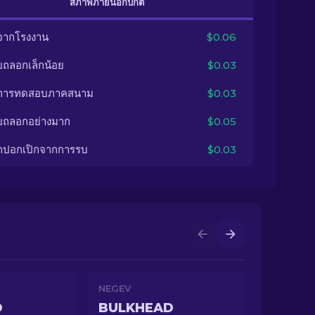
สภาพภายนอกปกติ
จากโรงงาน
$0.06
ยถลอกเล็กน้อย
$0.03
นการทดสอบภาคสนาม
$0.03
ยถลอกอย่างมาก
$0.05
กปอกเปิกจากการรบ
$0.03
NEGEV
O
BULKHEAD