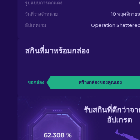
รูปแบบการตกแต่ง
วันที่วางจำหน่าย
18 พฤศจิกาย
อัปเดตเกม
Operation Shatter
สกินที่มาพร้อมกล่อง
ขอกล่อง
สร้างกล่องของคุณเอง
รับสกินที่ดีกว่าจ
อัปเกรด