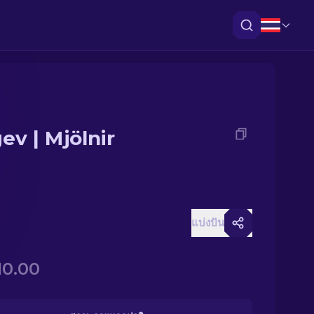
ev | Mjölnir
แบ่งปัน
10.00