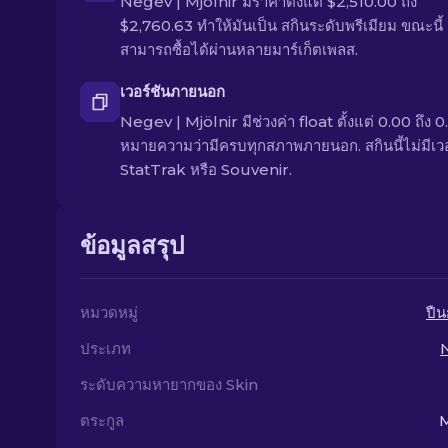
Negev | Mjölnir มีราคาตั้งแต่ $2,510.00 ถึง
$2,760.63 ทำให้มันเป็น สกินระดับพรีเมียม ขณะนี้
สามารถซื้อได้ผ่านหลายมาร์เก็ตเพลส.
เวอร์ชันภายนอก
Negev | Mjölnir มีช่วงค่า float ตั้งแต่ 0.00 ถึง 0.
หมายความว่ามีครบทุกสภาพภายนอก. สกินนี้ไม่มีเวอ
StatTrak หรือ Souvenir.
ข้อมูลสรุป
หมวดหมู่
ปืน
ประเภท
ระดับความหายากของ Skin
ตระกูล
M