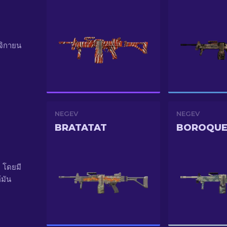
ศจิกายน
NEGEV
NEGEV
BRATATAT
BOROQUE
 โดยมี
้มัน