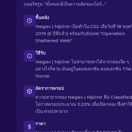
บนอร์สรูน
"ทั้งหมดนี่เป็นความผิดของโลกิ…"
พื้นหลัง
Negev | Mjölnir เปิดตัวใน CS2 เมื่อวันที่ 18 พฤ
2019 (6 ปีที่แล้ว) พร้อมกับอัปเดต "Operation
Shattered Web".
วิธีรับ
Negev | Mjölnir ไม่สามารถหาได้จากกล่องใด ๆ.
อย่างไรก็ตาม มันอยู่ในคอลเลกชัน คอลเลกชัน The
Norse.
อัตราการดรอป
ความหายากของ Negev | Mjölnir คือ Classified
โอกาสดรอปประมาณ 3.20% เมื่อเปิดกล่อง ซึ่งทำให
เป็น ดรอปหายาก.
ราคา