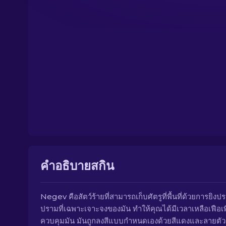
คำอธิบายสกิน
Negev คือสัตว์ร้ายที่สามารถเก็บศัตรูที่พื้นที่ด้วยการยิงป
ปรามที่เฉพาะเจาะจงของมัน ทำให้คุณได้มีเวลาเหลือเฟือเพ
ควบคุมมัน มันถูกลงสีแบบกำหนดเองด้วยสีแดงและลายตั