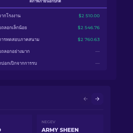
สภาพภายนอกปกติ
จากโรงงาน
$2 510.00
ยถลอกเล็กน้อย
$2 546.76
นการทดสอบภาคสนาม
$2 760.63
ยถลอกอย่างมาก
—
กปอกเปิกจากการรบ
—
NEGEV
O
ARMY SHEEN