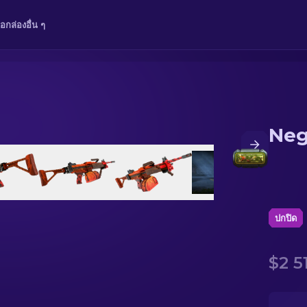
ือ
กล่อง
อื่น ๆ
Neg
ปกปิด
$2 5