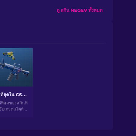
ดู สกิน NEGEV ทั้งหมด
สกินราคาถูกที่ดีที่สุดใน CS2 [2026]
ีที่สุดของสกินที่
 อัปเกรดสไตล์
ัวเลือกจากผู้
ราสำหรับสกิน