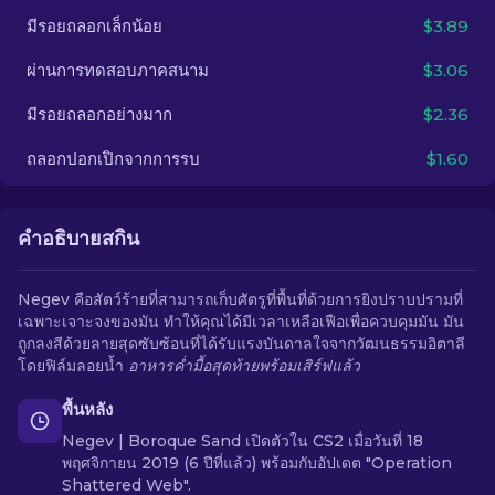
มีรอยถลอกเล็กน้อย
$3.89
TH
ผ่านการทดสอบภาคสนาม
$3.06
มีรอยถลอกอย่างมาก
$2.36
ถลอกปอกเปิกจากการรบ
$1.60
คำอธิบายสกิน
Negev คือสัตว์ร้ายที่สามารถเก็บศัตรูที่พื้นที่ด้วยการยิงปราบปรามที่
เฉพาะเจาะจงของมัน ทำให้คุณได้มีเวลาเหลือเฟือเพื่อควบคุมมัน มัน
ถูกลงสีด้วยลายสุดซับซ้อนที่ได้รับแรงบันดาลใจจากวัฒนธรรมอิตาลี
โดยฟิล์มลอยน้ำ
อาหารค่ำมื้อสุดท้ายพร้อมเสิร์ฟแล้ว
พื้นหลัง
Negev | Boroque Sand เปิดตัวใน CS2 เมื่อวันที่ 18
พฤศจิกายน 2019 (6 ปีที่แล้ว) พร้อมกับอัปเดต "Operation
Shattered Web".