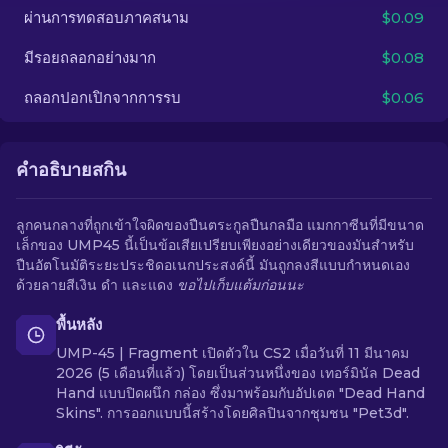
ผ่านการทดสอบภาคสนาม
$0.09
TH
มีรอยถลอกอย่างมาก
$0.08
ถลอกปอกเปิกจากการรบ
$0.06
คำอธิบายสกิน
ลูกคนกลางที่ถูกเข้าใจผิดของปืนตระกูลปืนกลมือ แมกกาซีนที่มีขนาด
เล็กของ UMP45 นี้เป็นข้อเสียเปรียบเพียงอย่างเดียวของมันสำหรับ
ปืนอัตโนมัติระยะประชิดอเนกประสงค์นี้ มันถูกลงสีแบบกำหนดเอง
ด้วยลายสีเงิน ดำ และแดง
ขอไปเก็บแต้มก่อนนะ
พื้นหลัง
UMP-45 | Fragment เปิดตัวใน CS2 เมื่อวันที่ 11 มีนาคม
2026 (5 เดือนที่แล้ว) โดยเป็นส่วนหนึ่งของ เทอร์มินัล Dead
Hand แบบปิดผนึก กล่อง ซึ่งมาพร้อมกับอัปเดต "Dead Hand
Skins". การออกแบบนี้สร้างโดยศิลปินจากชุมชน "Pet3d".