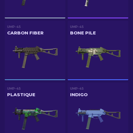
UMP-45
UMP-45
CARBON FIBER
BONE PILE
UMP-45
UMP-45
PLASTIQUE
INDIGO