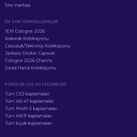
Site Haritası
EN SON GÜNCELLEMELER
IEM Cologne 2026
Arabesk Koleksiyonu
Casusluk/Teknoloji Koleksiyonu
Jackass Sticker Capsule
Cologne 2026 Charms
Dead Hand Koleksiyonu
POPÜLER CS2 KATEGORILERI
Tüm CS2 kaplamaları
Tüm AK-47 kaplamaları
Tüm M4A1-S kaplamaları
Tüm AWP kaplamaları
Tüm bıçak kaplamaları