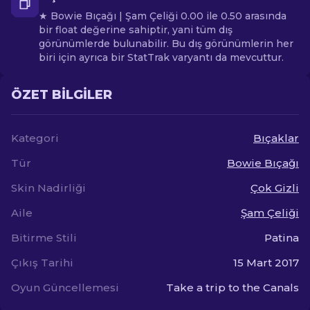
★ Bowie Bıçağı | Şam Çeliği 0.00 ile 0.50 arasında
bir float değerine sahiptir, yani tüm dış
görünümlerde bulunabilir. Bu dış görünümlerin her
biri için ayrıca bir StatTrak varyantı da mevcuttur.
ÖZET BILGILER
Kategori
Bıçaklar
Tür
Bowie Bıçağı
Skin Nadirliği
Çok Gizli
Aile
Şam Çeliği
Bitirme Stili
Patina
Çıkış Tarihi
15 Mart 2017
Oyun Güncellemesi
Take a trip to the Canals