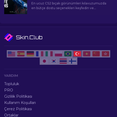
En ucuz CS2 bıçak görünümleri kılavuzumuzda
en bütçe dostu seçenekleri keşfedin ve
bütçenizi zorlamadan oyun içi tarzınızı yükseltin!
YARDIM
Topluluk
PRO
Gizlilik Politikası
Kullanım Koşulları
Çerez Politikası
Ortaklar