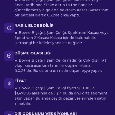
önce) tarihinde "Take a trip to the Canals"
güncellemesiyle gelen Spektrum Kasası Kasası'nın
bir parçası olarak CS2'de çıkış yaptı.
NASIL ELDE EDILIR
★ Bowie Bıçağı | Şam Çeliği, Spektrum Kasası veya
Spektrum 2 Kasası Kasası içinde bulunabilir.
Herhangi bir koleksiyona ait değildir.
DÜŞME OLASILIĞI
★ Bowie Bıçağı | Şam Çeliği nadirliği Çok Gizli (★)
olup, kasa açarken tahmini düşme ihtimali
%0,26'dır. Bu da onu en nadir düşen eşya yapar.
FIYAT
★ Bowie Bıçağı | Şam Çeliği fiyatı $68.98 ile
$1,478.85 arasında değişir, bu da onu orta segment
Skin yapar. Şu anda çeşitli pazar yerlerinden satın
alınabilir.
DIŞ GÖRÜNÜM VERSIYONLARI