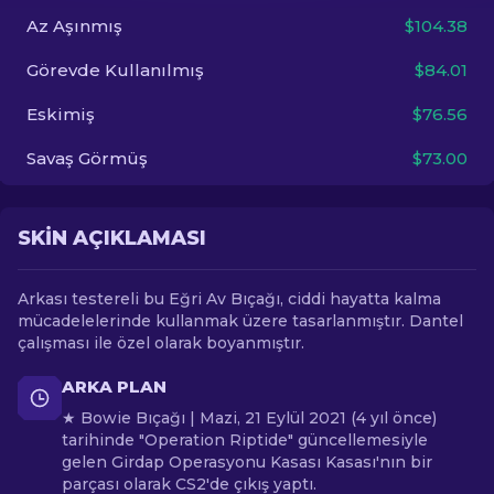
Az Aşınmış
$104.38
TR
Görevde Kullanılmış
$84.01
Eskimiş
$76.56
Savaş Görmüş
$73.00
SKIN AÇIKLAMASI
Arkası testereli bu Eğri Av Bıçağı, ciddi hayatta kalma
mücadelelerinde kullanmak üzere tasarlanmıştır. Dantel
çalışması ile özel olarak boyanmıştır.
ARKA PLAN
★ Bowie Bıçağı | Mazi, 21 Eylül 2021 (4 yıl önce)
tarihinde "Operation Riptide" güncellemesiyle
gelen Girdap Operasyonu Kasası Kasası'nın bir
parçası olarak CS2'de çıkış yaptı.