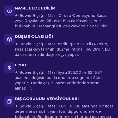
NASIL ELDE EDILIR
★ Bowie Bıçağı | Mazi, Girdap Operasyonu Kasası
veya Rüyalar ve Kâbuslar Kasası Kasası içinde
bulunabilir. Herhangi bir koleksiyona ait değildir.
DÜŞME OLASILIĞI
★ Bowie Bıçağı | Mazi nadirliği Çok Gizli (★) olup,
kasa açarken tahmini düşme ihtimali %0,26'dır. Bu
da onu en nadir düşen eşya yapar.
FIYAT
★ Bowie Bıçağı | Mazi fiyatı $73.00 ile $245.57
arasında değişir, bu da onu orta segment Skin
yapar. Şu anda çeşitli pazar yerlerinden satın
alınabilir.
DIŞ GÖRÜNÜM VERSIYONLARI
★ Bowie Bıçağı | Mazi 0.00 ile 1.00 arasında bir float
değerine sahiptir, yani tüm dış görünümlerde
bulunabilir. Bu dış görünümlerin her biri için ayrıca