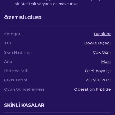
bir StatTrak varyantı da mevcuttur.
ÖZET BILGILER
Kategori
Bıçaklar
Tür
Bowie Bıçağı
Skin Nadirliği
Çok Gizli
Aile
Mazi
Bitirme Stili
Özel boya işi
Çıkış Tarihi
21 Eylül 2021
Oyun Güncellemesi
Operation Riptide
SKINLI KASALAR