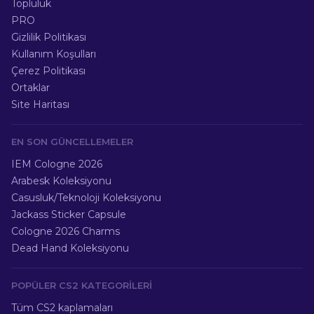
Topluluk
PRO
Gizlilik Politikası
Kullanım Koşulları
Çerez Politikası
Ortaklar
Site Haritası
EN SON GÜNCELLEMELER
IEM Cologne 2026
Arabesk Koleksiyonu
Casusluk/Teknoloji Koleksiyonu
Jackass Sticker Capsule
Cologne 2026 Charms
Dead Hand Koleksiyonu
POPÜLER CS2 KATEGORILERI
Tüm CS2 kaplamaları