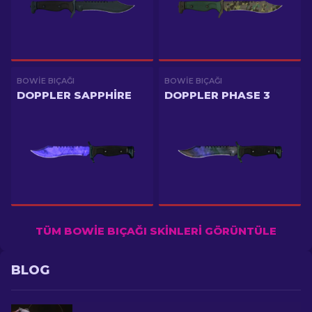
BOWIE BIÇAĞI
BOWIE BIÇAĞI
DOPPLER SAPPHIRE
DOPPLER PHASE 3
TÜM BOWIE BIÇAĞI SKINLERI GÖRÜNTÜLE
BLOG