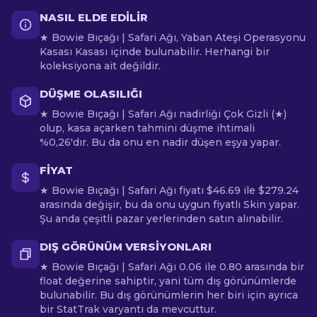
NASIL ELDE EDILIR
★ Bowie Bıçağı | Safari Ağı, Yaban Ateşi Operasyonu
Kasası Kasası içinde bulunabilir. Herhangi bir
koleksiyona ait değildir.
DÜŞME OLASILIĞI
★ Bowie Bıçağı | Safari Ağı nadirliği Çok Gizli (★)
olup, kasa açarken tahmini düşme ihtimali
%0,26'dır. Bu da onu en nadir düşen eşya yapar.
FIYAT
★ Bowie Bıçağı | Safari Ağı fiyatı $46.69 ile $279.24
arasında değişir, bu da onu uygun fiyatlı Skin yapar.
Şu anda çeşitli pazar yerlerinden satın alınabilir.
DIŞ GÖRÜNÜM VERSIYONLARI
★ Bowie Bıçağı | Safari Ağı 0.06 ile 0.80 arasında bir
float değerine sahiptir, yani tüm dış görünümlerde
bulunabilir. Bu dış görünümlerin her biri için ayrıca
bir StatTrak varyantı da mevcuttur.