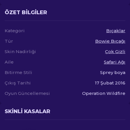
ÖZET BILGILER
Kategori
Bıçaklar
Tür
Bowie Bıçağı
Skin Nadirliği
Çok Gizli
Aile
Safari Ağı
Bitirme Stili
Sprey boya
Çıkış Tarihi
17 Şubat 2016
Oyun Güncellemesi
Operation Wildfire
SKINLI KASALAR