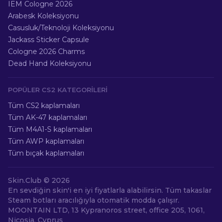
IEM Cologne 2026
Arabesk Koleksiyonu
Casusluk/Teknoloji Koleksiyonu
Jackass Sticker Capsule
Cologne 2026 Charms
Dead Hand Koleksiyonu
POPÜLER CS2 KATEGORILERI
Tüm CS2 kaplamaları
Tüm AK-47 kaplamaları
Tüm M4A1-S kaplamaları
Tüm AWP kaplamaları
Tüm bıçak kaplamaları
Skin.Club ©
2026
En sevdiğin skin'i en iyi fiyatlarla alabilirsin. Tüm takaslar
Steam botları aracılığıyla otomatik modda çalışır.
MOONTAIN LTD, 13 Kypranoros street, office 205, 1061,
Nicosia, Cyprus