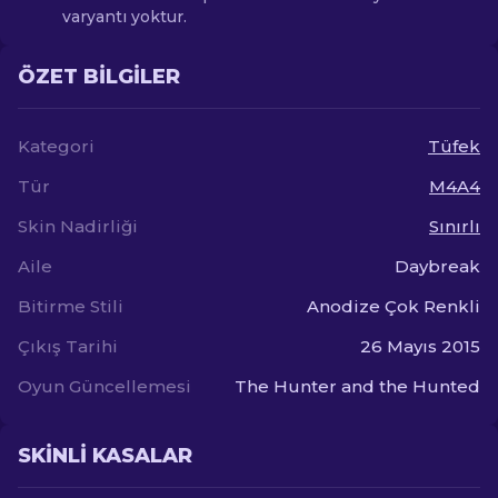
varyantı yoktur.
ÖZET BILGILER
Kategori
Tüfek
Tür
M4A4
Skin Nadirliği
Sınırlı
Aile
Daybreak
Bitirme Stili
Anodize Çok Renkli
Çıkış Tarihi
26 Mayıs 2015
Oyun Güncellemesi
The Hunter and the Hunted
SKINLI KASALAR