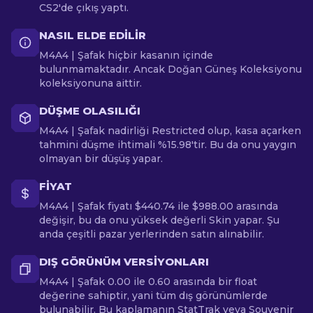
CS2'de çıkış yaptı.
NASIL ELDE EDILIR
M4A4 | Şafak hiçbir kasanın içinde
bulunmamaktadır. Ancak Doğan Güneş Koleksiyonu
koleksiyonuna aittir.
DÜŞME OLASILIĞI
M4A4 | Şafak nadirliği Restricted olup, kasa açarken
tahmini düşme ihtimali %15.98'tir. Bu da onu yaygın
olmayan bir düşüş yapar.
FIYAT
M4A4 | Şafak fiyatı $440.74 ile $988.00 arasında
değişir, bu da onu yüksek değerli Skin yapar. Şu
anda çeşitli pazar yerlerinden satın alınabilir.
DIŞ GÖRÜNÜM VERSIYONLARI
M4A4 | Şafak 0.00 ile 0.60 arasında bir float
değerine sahiptir, yani tüm dış görünümlerde
bulunabilir. Bu kaplamanın StatTrak veya Souvenir