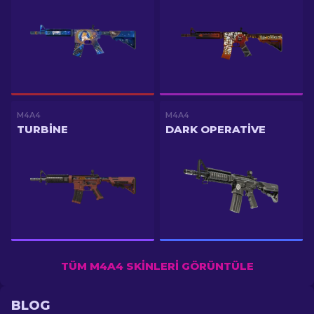
M4A4
M4A4
TURBINE
DARK OPERATIVE
TÜM M4A4 SKINLERI GÖRÜNTÜLE
BLOG