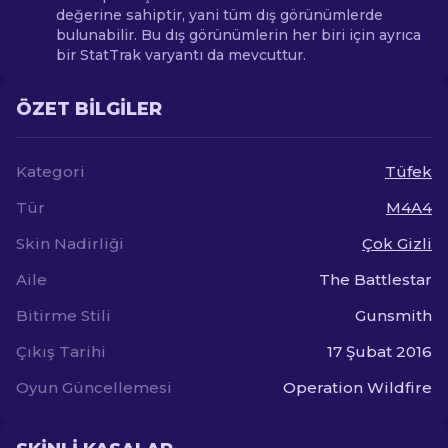
değerine sahiptir, yani tüm dış görünümlerde
bulunabilir. Bu dış görünümlerin her biri için ayrıca
bir StatTrak varyantı da mevcuttur.
ÖZET BILGILER
Kategori
Tüfek
Tür
M4A4
Skin Nadirliği
Çok Gizli
Aile
The Battlestar
Bitirme Stili
Gunsmith
Çıkış Tarihi
17 Şubat 2016
Oyun Güncellemesi
Operation Wildfire