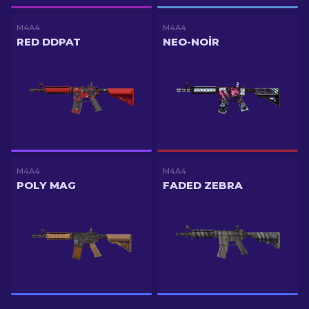
M4A4
M4A4
RED DDPAT
NEO-NOIR
M4A4
M4A4
POLY MAG
FADED ZEBRA