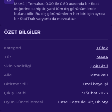
M4A4 | Temukau 0.00 ile 0.80 arasında bir float
değerine sahiptir, yani tüm dış görünümlerde
bulunabilir. Bu dış görünümlerin her biri için ayrıca
bir StatTrak varyantı da mevcuttur.
ÖZET BILGILER
Kategori
Tüfek
Tür
M4A4
Skin Nadirliği
Çok Gizli
Aile
Temukau
Bitirme Stili
Özel boya işi
Çıkış Tarihi
9 Şubat 2023
Oyun Güncellemesi
Case, Capsule, Kit, Oh My!