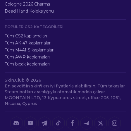
Cologne 2026 Charms
Dead Hand Koleksiyonu
POPÜLER CS2 KATEGORILERI
Tüm CS2 kaplamaları
Tüm AK-47 kaplamaları
Tüm M4A1-S kaplamaları
Tüm AWP kaplamaları
Tüm bıçak kaplamaları
Skin.Club ©
2026
En sevdiğin skin'i en iyi fiyatlarla alabilirsin. Tüm takaslar
Steam botları aracılığıyla otomatik modda çalışır.
MOONTAIN LTD, 13 Kypranoros street, office 205, 1061,
Nicosia, Cyprus