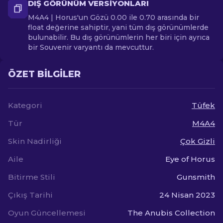
DIŞ GÖRÜNÜM VERSIYONLARI
M4A4 | Horus'un Gözü 0.00 ile 0.70 arasında bir
float değerine sahiptir, yani tüm dış görünümlerde
bulunabilir. Bu dış görünümlerin her biri için ayrıca
bir Souvenir varyantı da mevcuttur.
ÖZET BILGILER
Kategori
Tüfek
Tür
M4A4
Skin Nadirliği
Çok Gizli
Aile
Eye of Horus
Bitirme Stili
Gunsmith
Çıkış Tarihi
24 Nisan 2023
Oyun Güncellemesi
The Anubis Collection