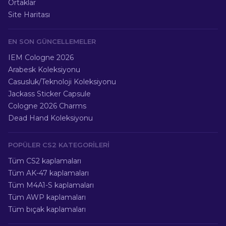
Ortaklar
Site Haritası
EN SON GÜNCELLEMELER
IEM Cologne 2026
Arabesk Koleksiyonu
Casusluk/Teknoloji Koleksiyonu
Jackass Sticker Capsule
Cologne 2026 Charms
Dead Hand Koleksiyonu
POPÜLER CS2 KATEGORILERI
Tüm CS2 kaplamaları
Tüm AK-47 kaplamaları
Tüm M4A1-S kaplamaları
Tüm AWP kaplamaları
Tüm bıçak kaplamaları