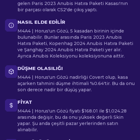
gelen Paris 2023 Anubis Hatıra Paketi Kasası'nın
bir parçası olarak CS2'de çıkış yaptı.
NASIL ELDE EDILIR
M4A4 | Horus'un Gözü, 5 kasadan birinin içinde
bulunabilir. Bunlar arasında Paris 2023 Anubis
Hatıra Paketi, Kopenhag 2024 Anubis Hatıra Paketi
ve Şanghay 2024 Anubis Hatıra Paketi yer alır.
Ayrıca Anubis Koleksiyonu koleksiyonuna aittir.
DÜŞME OLASILIĞI
M4A4 | Horus'un Gözü nadirliği Covert olup, kasa
açarken tahmini düşme ihtimali %0.64'tir. Bu da onu
son derece nadir bir düşüş yapar.
FIYAT
M4A4 | Horus'un Gözü fiyatı $168.01 ile $1,024.28
arasında değişir, bu da onu yüksek değerli Skin
yapar. Şu anda çeşitli pazar yerlerinden satın
alınabilir.