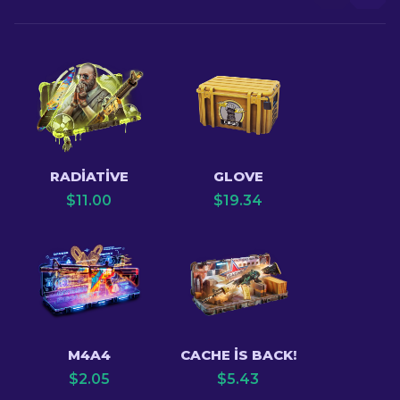
RADIATIVE
GLOVE
$
11.00
$
19.34
M4A4
CACHE IS BACK!
$
2.05
$
5.43