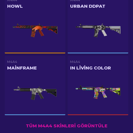
M4A4
M4A4
HOWL
URBAN DDPAT
M4A4
M4A4
MAINFRAME
IN LIVING COLOR
TÜM M4A4 SKINLERI GÖRÜNTÜLE