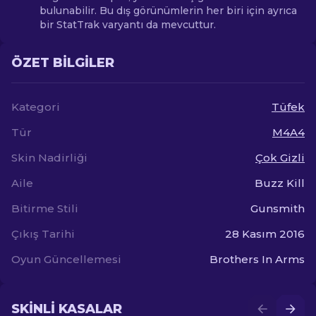
bulunabilir. Bu dış görünümlerin her biri için ayrıca
bir StatTrak varyantı da mevcuttur.
ÖZET BILGILER
Kategori
Tüfek
Tür
M4A4
Skin Nadirliği
Çok Gizli
Aile
Buzz Kill
Bitirme Stili
Gunsmith
Çıkış Tarihi
28 Kasım 2016
Oyun Güncellemesi
Brothers In Arms
SKINLI KASALAR