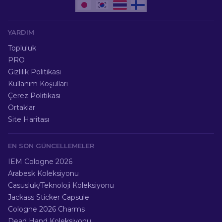
YARDIM
Topluluk
PRO
Gizlilik Politikası
Kullanım Koşulları
Çerez Politikası
Ortaklar
Site Haritası
EN SON GÜNCELLEMELER
IEM Cologne 2026
Arabesk Koleksiyonu
Casusluk/Teknoloji Koleksiyonu
Jackass Sticker Capsule
Cologne 2026 Charms
Dead Hand Koleksiyonu