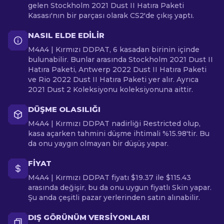
gelen Stockholm 2021 Dust II Hatıra Paketi
Kasası'nın bir parçası olarak CS2'de çıkış yaptı.
NASIL ELDE EDILIR
M4A4 | Kırmızı DDPAT, 6 kasadan birinin içinde
bulunabilir. Bunlar arasında Stockholm 2021 Dust II
Hatıra Paketi, Antwerp 2022 Dust II Hatıra Paketi
ve Rio 2022 Dust II Hatıra Paketi yer alır. Ayrıca
2021 Dust 2 Koleksiyonu koleksiyonuna aittir.
DÜŞME OLASILIĞI
M4A4 | Kırmızı DDPAT nadirliği Restricted olup,
kasa açarken tahmini düşme ihtimali %15.98'tir. Bu
da onu yaygın olmayan bir düşüş yapar.
FIYAT
M4A4 | Kırmızı DDPAT fiyatı $19.37 ile $115.43
arasında değişir, bu da onu uygun fiyatlı Skin yapar.
Şu anda çeşitli pazar yerlerinden satın alınabilir.
DIŞ GÖRÜNÜM VERSIYONLARI