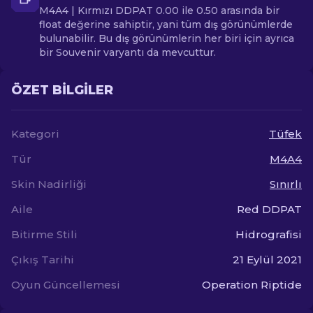
M4A4 | Kırmızı DDPAT 0.00 ile 0.50 arasında bir
float değerine sahiptir, yani tüm dış görünümlerde
bulunabilir. Bu dış görünümlerin her biri için ayrıca
bir Souvenir varyantı da mevcuttur.
ÖZET BILGILER
Kategori
Tüfek
Tür
M4A4
Skin Nadirliği
Sınırlı
Aile
Red DDPAT
Bitirme Stili
Hidrografisi
Çıkış Tarihi
21 Eylül 2021
Oyun Güncellemesi
Operation Riptide