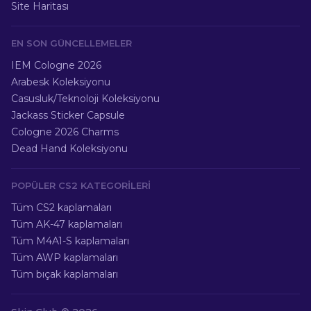
Site Haritası
EN SON GÜNCELLEMELER
IEM Cologne 2026
Arabesk Koleksiyonu
Casusluk/Teknoloji Koleksiyonu
Jackass Sticker Capsule
Cologne 2026 Charms
Dead Hand Koleksiyonu
POPÜLER CS2 KATEGORILERI
Tüm CS2 kaplamaları
Tüm AK-47 kaplamaları
Tüm M4A1-S kaplamaları
Tüm AWP kaplamaları
Tüm bıçak kaplamaları