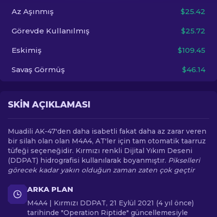
Az Aşınmış
$25.42
TR
Görevde Kullanılmış
$25.72
Eskimiş
$109.45
Savaş Görmüş
$46.14
SKIN AÇIKLAMASI
Muadili AK-47'den daha isabetli fakat daha az zarar veren
bir silah olan olan M4A4, AT'ler için tam otomatik taarruz
tüfeği seçeneğidir. Kırmızı renkli Dijital Yıkım Deseni
(DDPAT) hidrografisi kullanılarak boyanmıştır.
Pikselleri
görecek kadar yakın olduğun zaman zaten çok geçtir
ARKA PLAN
M4A4 | Kırmızı DDPAT, 21 Eylül 2021 (4 yıl önce)
tarihinde "Operation Riptide" güncellemesiyle