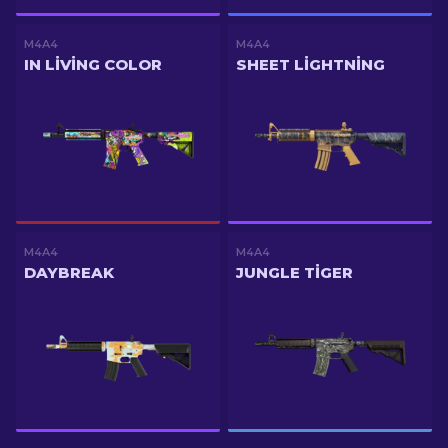
M4A4
M4A4
IN LIVING COLOR
SHEET LIGHTNING
M4A4
M4A4
DAYBREAK
JUNGLE TIGER