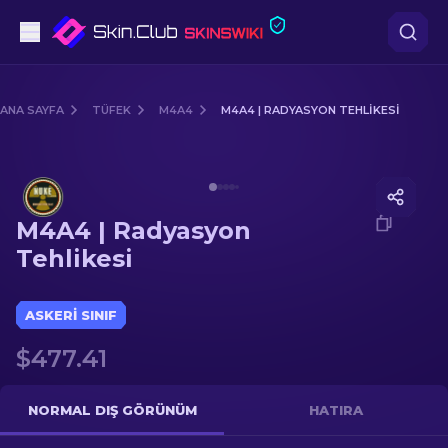
Tabanca
ANA SAYFA
TÜFEK
M4A4
M4A4 | RADYASYON TEHLIKESI
Orta seviye
Media of
M4A4 | Radyasyon Tehlikesi
Tüfek
M4A4 | Radyasyon
Dürbünlü Tüfek
Tehlikesi
Bıçaklar
ASKERI SINIF
Eldiven
$477.41
Kasalar
NORMAL DIŞ GÖRÜNÜM
HATIRA
Diğer