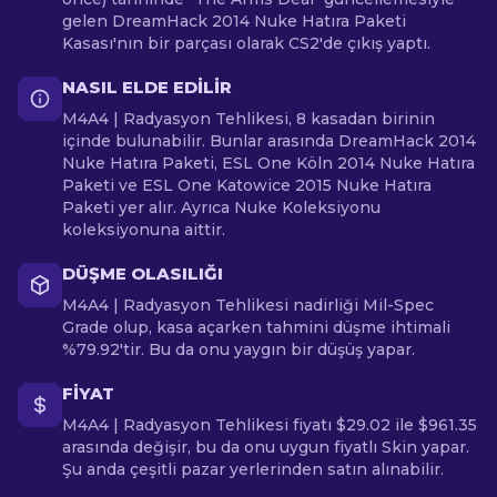
gelen DreamHack 2014 Nuke Hatıra Paketi
Kasası'nın bir parçası olarak CS2'de çıkış yaptı.
NASIL ELDE EDILIR
M4A4 | Radyasyon Tehlikesi, 8 kasadan birinin
içinde bulunabilir. Bunlar arasında DreamHack 2014
Nuke Hatıra Paketi, ESL One Köln 2014 Nuke Hatıra
Paketi ve ESL One Katowice 2015 Nuke Hatıra
Paketi yer alır. Ayrıca Nuke Koleksiyonu
koleksiyonuna aittir.
DÜŞME OLASILIĞI
M4A4 | Radyasyon Tehlikesi nadirliği Mil-Spec
Grade olup, kasa açarken tahmini düşme ihtimali
%79.92'tir. Bu da onu yaygın bir düşüş yapar.
FIYAT
M4A4 | Radyasyon Tehlikesi fiyatı $29.02 ile $961.35
arasında değişir, bu da onu uygun fiyatlı Skin yapar.
Şu anda çeşitli pazar yerlerinden satın alınabilir.