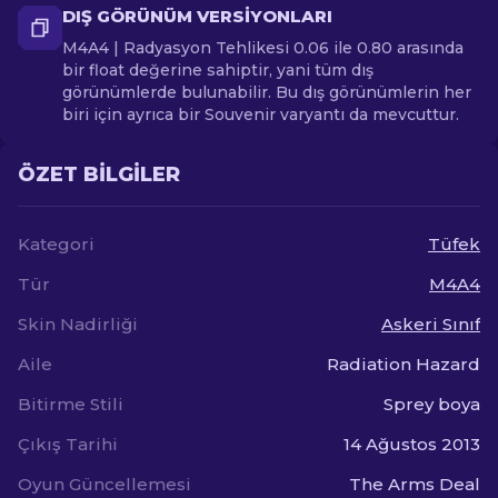
DIŞ GÖRÜNÜM VERSIYONLARI
M4A4 | Radyasyon Tehlikesi 0.06 ile 0.80 arasında
bir float değerine sahiptir, yani tüm dış
görünümlerde bulunabilir. Bu dış görünümlerin her
biri için ayrıca bir Souvenir varyantı da mevcuttur.
ÖZET BILGILER
Kategori
Tüfek
Tür
M4A4
Skin Nadirliği
Askeri Sınıf
Aile
Radiation Hazard
Bitirme Stili
Sprey boya
Çıkış Tarihi
14 Ağustos 2013
Oyun Güncellemesi
The Arms Deal