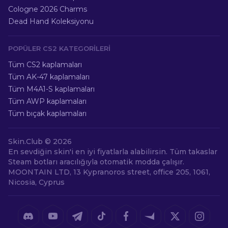
Cologne 2026 Charms
Dead Hand Koleksiyonu
POPÜLER CS2 KATEGORILERI
Tüm CS2 kaplamaları
Tüm AK-47 kaplamaları
Tüm M4A1-S kaplamaları
Tüm AWP kaplamaları
Tüm bıçak kaplamaları
Skin.Club ©
2026
En sevdiğin skin'i en iyi fiyatlarla alabilirsin. Tüm takaslar
Steam botları aracılığıyla otomatik modda çalışır.
MOONTAIN LTD, 13 Kypranoros street, office 205, 1061,
Nicosia, Cyprus