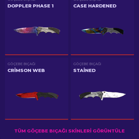
DOPPLER PHASE 1
CASE HARDENED
GÖÇEBE BIÇAĞI
GÖÇEBE BIÇAĞI
CRIMSON WEB
STAINED
TÜM GÖÇEBE BIÇAĞI SKINLERI GÖRÜNTÜLE