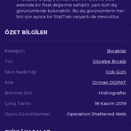
arasında bir float değerine sahiptir, yani tüm dış
görünümlerde bulunabilir. Bu dış görünümlerin her
biri için ayrıca bir StatTrak varyantı da mevcuttur.
ÖZET BILGILER
Kategori
Bıçaklar
Tür
Göçebe Bıçağı
Skin Nadirliği
Çok Gizli
Aile
Orman DDPAT
Bitirme Stili
Hidrografisi
Çıkış Tarihi
18 Kasım 2019
Oyun Güncellemesi
Operation Shattered Web