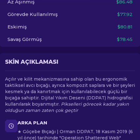
Az Aşınmış
$86.48
Görevde Kullanılmış
$77.92
TR
Eskimiş
$80.81
Savaş Görmüş
$78.45
SKIN AÇIKLAMASI
Açılır ve kilit mekanizmasına sahip olan bu ergonomik
taktiksel avcı bıçağı, ayrıca kompozit saplara ve bir şeyleri
kesmek ya da kanırtmak için kullanılabilecek güçlü bir
bıçağa sahiptir. Dijital Yıkım Deseni (DDPAT) hidrografisi
kullanılarak boyanmıştır.
Pikselleri görecek kadar yakın
olduğun zaman zaten çok geçtir
ARKA PLAN
★ Göçebe Bıçağı | Orman DDPAT, 18 Kasım 2019 (6
yıl önce) tarihinde "Operation Shattered Web"