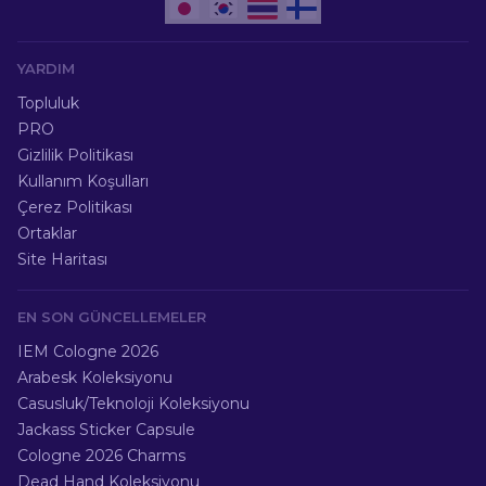
YARDIM
Topluluk
PRO
Gizlilik Politikası
Kullanım Koşulları
Çerez Politikası
Ortaklar
Site Haritası
EN SON GÜNCELLEMELER
IEM Cologne 2026
Arabesk Koleksiyonu
Casusluk/Teknoloji Koleksiyonu
Jackass Sticker Capsule
Cologne 2026 Charms
Dead Hand Koleksiyonu