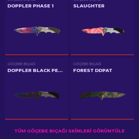
DOPPLER PHASE 1
SLAUGHTER
GÖÇEBE BIÇAĞI
GÖÇEBE BIÇAĞI
DOPPLER BLACK PEARL
FOREST DDPAT
TÜM GÖÇEBE BIÇAĞI SKINLERI GÖRÜNTÜLE