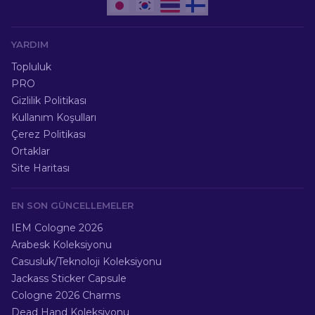
YARDIM
Topluluk
PRO
Gizlilik Politikası
Kullanım Koşulları
Çerez Politikası
Ortaklar
Site Haritası
EN SON GÜNCELLEMELER
IEM Cologne 2026
Arabesk Koleksiyonu
Casusluk/Teknoloji Koleksiyonu
Jackass Sticker Capsule
Cologne 2026 Charms
Dead Hand Koleksiyonu