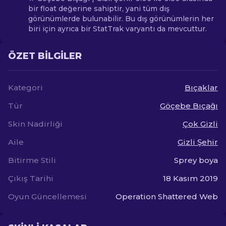
bir float değerine sahiptir, yani tüm dış
görünümlerde bulunabilir. Bu dış görünümlerin her
biri için ayrıca bir StatTrak varyantı da mevcuttur.
ÖZET BILGILER
Kategori
Bıçaklar
Tür
Göçebe Bıçağı
Skin Nadirliği
Çok Gizli
Aile
Gizli Şehir
Bitirme Stili
Sprey boya
Çıkış Tarihi
18 Kasım 2019
Oyun Güncellemesi
Operation Shattered Web