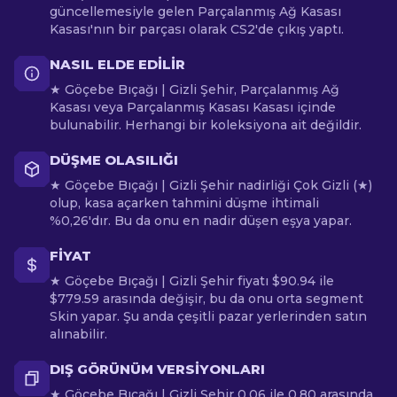
güncellemesiyle gelen Parçalanmış Ağ Kasası
Kasası'nın bir parçası olarak CS2'de çıkış yaptı.
NASIL ELDE EDILIR
★ Göçebe Bıçağı | Gizli Şehir, Parçalanmış Ağ
Kasası veya Parçalanmış Kasası Kasası içinde
bulunabilir. Herhangi bir koleksiyona ait değildir.
DÜŞME OLASILIĞI
★ Göçebe Bıçağı | Gizli Şehir nadirliği Çok Gizli (★)
olup, kasa açarken tahmini düşme ihtimali
%0,26'dır. Bu da onu en nadir düşen eşya yapar.
FIYAT
★ Göçebe Bıçağı | Gizli Şehir fiyatı $90.94 ile
$779.59 arasında değişir, bu da onu orta segment
Skin yapar. Şu anda çeşitli pazar yerlerinden satın
alınabilir.
DIŞ GÖRÜNÜM VERSIYONLARI
★ Göçebe Bıçağı | Gizli Şehir 0.06 ile 0.80 arasında