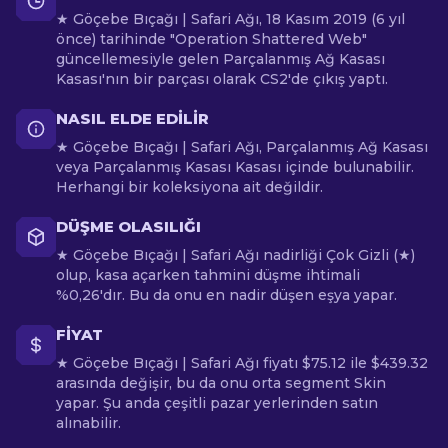
★ Göçebe Bıçağı | Safari Ağı, 18 Kasım 2019 (6 yıl
önce) tarihinde "Operation Shattered Web"
güncellemesiyle gelen Parçalanmış Ağ Kasası
Kasası'nın bir parçası olarak CS2'de çıkış yaptı.
NASIL ELDE EDILIR
★ Göçebe Bıçağı | Safari Ağı, Parçalanmış Ağ Kasası
veya Parçalanmış Kasası Kasası içinde bulunabilir.
Herhangi bir koleksiyona ait değildir.
DÜŞME OLASILIĞI
★ Göçebe Bıçağı | Safari Ağı nadirliği Çok Gizli (★)
olup, kasa açarken tahmini düşme ihtimali
%0,26'dır. Bu da onu en nadir düşen eşya yapar.
FIYAT
★ Göçebe Bıçağı | Safari Ağı fiyatı $75.12 ile $439.32
arasında değişir, bu da onu orta segment Skin
yapar. Şu anda çeşitli pazar yerlerinden satın
alınabilir.