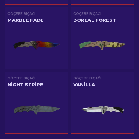
GÖÇEBE BIÇAĞI
GÖÇEBE BIÇAĞI
MARBLE FADE
BOREAL FOREST
GÖÇEBE BIÇAĞI
GÖÇEBE BIÇAĞI
NIGHT STRIPE
VANILLA