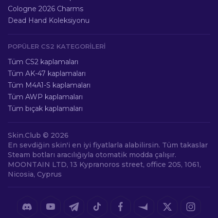
Cologne 2026 Charms
Dead Hand Koleksiyonu
POPÜLER CS2 KATEGORILERI
Tüm CS2 kaplamaları
Tüm AK-47 kaplamaları
Tüm M4A1-S kaplamaları
Tüm AWP kaplamaları
Tüm bıçak kaplamaları
Skin.Club ©
2026
En sevdiğin skin'i en iyi fiyatlarla alabilirsin. Tüm takaslar
Steam botları aracılığıyla otomatik modda çalışır.
MOONTAIN LTD, 13 Kypranoros street, office 205, 1061,
Nicosia, Cyprus