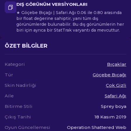
DIŞ GÖRÜNÜM VERSIYONLARI
★ Göçebe Bıçağı | Safari Ağı 0.06 ile 0.80 arasında
bir float değerine sahiptir, yani tüm dış
görünümlerde bulunabilir. Bu dış görünümlerin her
biri için ayrıca bir StatTrak varyantı da mevcuttur.
ÖZET BILGILER
Kategori
Bıçaklar
Tür
Göçebe Bıçağı
Skin Nadirliği
Çok Gizli
Aile
Safari Ağı
Bitirme Stili
Sprey boya
Çıkış Tarihi
18 Kasım 2019
Oyun Güncellemesi
Operation Shattered Web