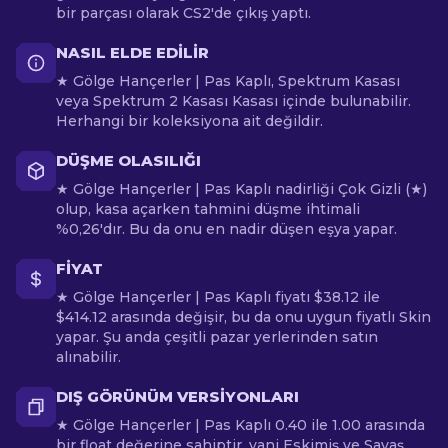
bir parçası olarak CS2'de çıkış yaptı.
NASIL ELDE EDILIR
★ Gölge Hançerler | Pas Kaplı, Spektrum Kasası
veya Spektrum 2 Kasası Kasası içinde bulunabilir.
Herhangi bir koleksiyona ait değildir.
DÜŞME OLASILIĞI
★ Gölge Hançerler | Pas Kaplı nadirliği Çok Gizli (★)
olup, kasa açarken tahmini düşme ihtimali
%0,26'dır. Bu da onu en nadir düşen eşya yapar.
FIYAT
★ Gölge Hançerler | Pas Kaplı fiyatı $38.12 ile
$414.12 arasında değişir, bu da onu uygun fiyatlı Skin
yapar. Şu anda çeşitli pazar yerlerinden satın
alınabilir.
DIŞ GÖRÜNÜM VERSIYONLARI
★ Gölge Hançerler | Pas Kaplı 0.40 ile 1.00 arasında
bir float değerine sahiptir, yani Eskimiş ve Savaş