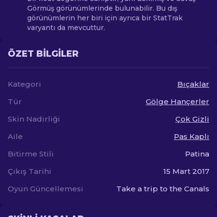
Görmüş görünümlerinde bulunabilir. Bu dış
görünümlerin her biri için ayrıca bir StatTrak
varyantı da mevcuttur.
ÖZET BILGILER
Kategori
Bıçaklar
Tür
Gölge Hançerler
Skin Nadirliği
Çok Gizli
Aile
Pas Kaplı
Bitirme Stili
Patina
Çıkış Tarihi
15 Mart 2017
Oyun Güncellemesi
Take a trip to the Canals