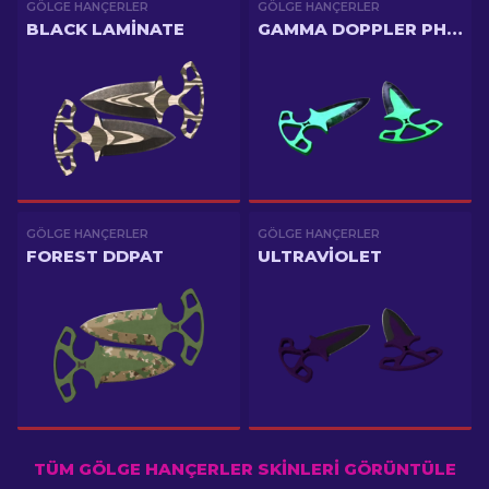
GÖLGE HANÇERLER
GÖLGE HANÇERLER
BLACK LAMINATE
GAMMA DOPPLER PHASE 1
GÖLGE HANÇERLER
GÖLGE HANÇERLER
FOREST DDPAT
ULTRAVIOLET
TÜM GÖLGE HANÇERLER SKINLERI GÖRÜNTÜLE