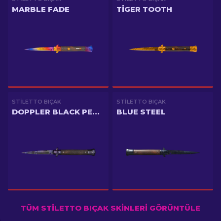
MARBLE FADE
TIGER TOOTH
STILETTO BIÇAK
STILETTO BIÇAK
DOPPLER BLACK PEARL
BLUE STEEL
TÜM STILETTO BIÇAK SKINLERI GÖRÜNTÜLE