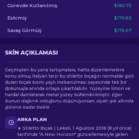
Görevde Kullanılmış
$180.75
TR
Eskimiş
$170.83
Savaş Görmüş
$176.67
SKIN AÇIKLAMASI
Geçmişten bu yana tartışmalara, hatta düzenlemelere
konu olmuş İtalyan tarzı bu stiletto bıçağın normalde gizli
duran bıçak kısmı yaylı mekanizması sayesinde tek bir
dokunuşla anında ortaya çıkartılabilir. Yüzeyine limon ve
hardal damlatarak metal yüzey küflendirilmiştir.
Eğer
bunun dağınık olduğunu düşünüyorsan, siyah ışık altında
görene kadar bekle
ARKA PLAN
★ Stiletto Bıçak | Lekeli, 1 Ağustos 2018 (8 yıl önce)
tarihinde "A New Horizon" güncellemesiyle gelen