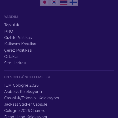
YARDIM
Topluluk
PRO
Gizlilik Politikası
Kullanım Koşulları
Çerez Politikası
Ortaklar
Site Haritası
EN SON GÜNCELLEMELER
IEM Cologne 2026
Arabesk Koleksiyonu
Casusluk/Teknoloji Koleksiyonu
Jackass Sticker Capsule
Cologne 2026 Charms
Dead Hand Koleksiyonu