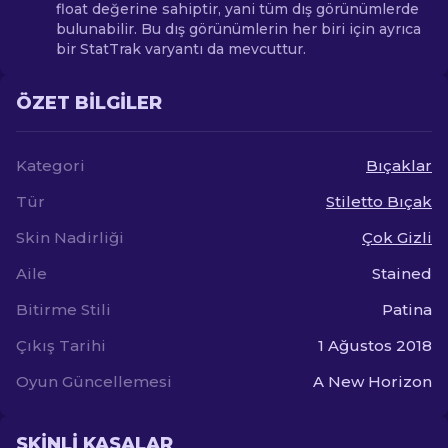
float değerine sahiptir, yani tüm dış görünümlerde
bulunabilir. Bu dış görünümlerin her biri için ayrıca
bir StatTrak varyantı da mevcuttur.
ÖZET BILGILER
Kategori
Bıçaklar
Tür
Stiletto Bıçak
Skin Nadirliği
Çok Gizli
Aile
Stained
Bitirme Stili
Patina
Çıkış Tarihi
1 Ağustos 2018
Oyun Güncellemesi
A New Horizon
SKINLI KASALAR