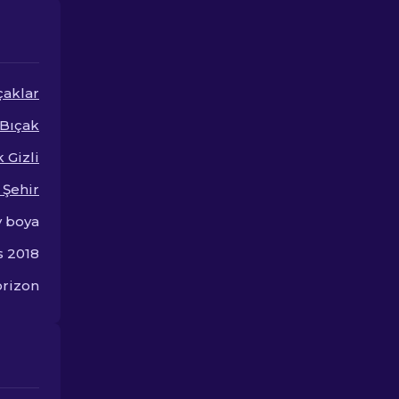
tasarımları ortaya çıkarın.
tarzınızı yükse
çaklar
 Bıçak
 Gizli
i Şehir
y boya
s 2018
rizon