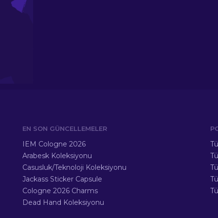
EN SON GÜNCELLEMELER
P
IEM Cologne 2026
Tü
Arabesk Koleksiyonu
Tü
Casusluk/Teknoloji Koleksiyonu
Tü
Jackass Sticker Capsule
T
Cologne 2026 Charms
Tü
Dead Hand Koleksiyonu