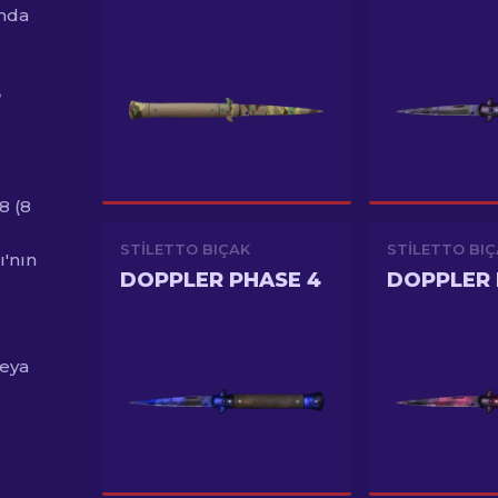
ında
8 (8
STILETTO BIÇAK
STILETTO BI
ı'nın
DOPPLER PHASE 4
DOPPLER 
veya