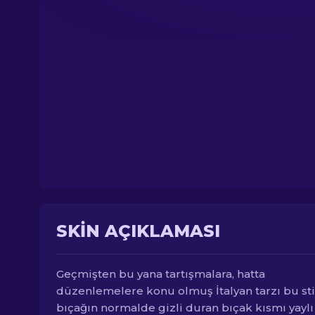
SKIN AÇIKLAMASI
Geçmişten bu yana tartışmalara, hatta
düzenlemelere konu olmuş İtalyan tarzı bu sti
bıçağın normalde gizli duran bıçak kısmı yaylı