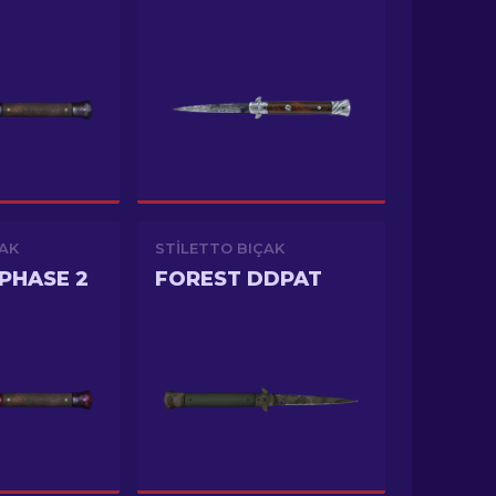
ÇAK
STILETTO BIÇAK
PHASE 2
FOREST DDPAT