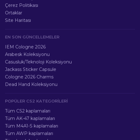
Çerez Politikası
Ortaklar
Site Haritası
EN SON GÜNCELLEMELER
IEM Cologne 2026
Arabesk Koleksiyonu
Casusluk/Teknoloji Koleksiyonu
Jackass Sticker Capsule
Cologne 2026 Charms
Dead Hand Koleksiyonu
POPÜLER CS2 KATEGORILERI
Tüm CS2 kaplamaları
Tüm AK-47 kaplamaları
Tüm M4A1-S kaplamaları
Tüm AWP kaplamaları