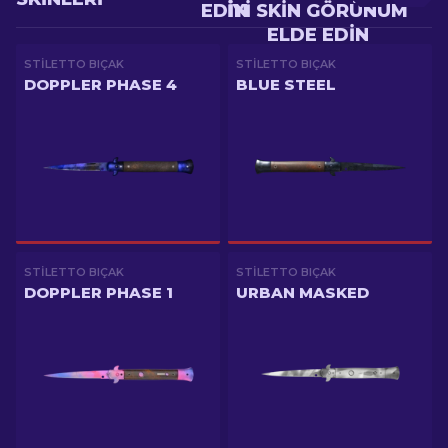
EDIN
IYI SKIN GÖRÜNÜM
ELDE EDIN
STILETTO BIÇAK
STILETTO BIÇAK
DOPPLER PHASE 4
BLUE STEEL
STILETTO BIÇAK
STILETTO BIÇAK
DOPPLER PHASE 1
URBAN MASKED