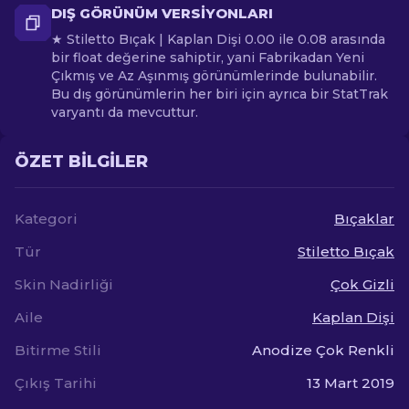
DIŞ GÖRÜNÜM VERSIYONLARI
★ Stiletto Bıçak | Kaplan Dişi 0.00 ile 0.08 arasında
bir float değerine sahiptir, yani Fabrikadan Yeni
Çıkmış ve Az Aşınmış görünümlerinde bulunabilir.
Bu dış görünümlerin her biri için ayrıca bir StatTrak
varyantı da mevcuttur.
ÖZET BILGILER
Kategori
Bıçaklar
Tür
Stiletto Bıçak
Skin Nadirliği
Çok Gizli
Aile
Kaplan Dişi
Bitirme Stili
Anodize Çok Renkli
Çıkış Tarihi
13 Mart 2019