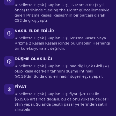
★ Stiletto Bıçak | Kaplan Dişi, 13 Mart 2019 (7 yıl
önce) tarihinde "Seeing the Light" güncellemesiyle
gelen Prizma Kasası Kasası'nın bir parçası olarak
CS2'de çıkış yaptı.
NASIL ELDE EDILIR
★ Stiletto Bıçak | Kaplan Dişi, Prizma Kasası veya
Prizma 2 Kasası Kasası içinde bulunabilir. Herhangi
bir koleksiyona ait değildir.
DÜŞME OLASILIĞI
★ Stiletto Bıçak | Kaplan Dişi nadirliği Çok Gizli (★)
olup, kasa açarken tahmini düşme ihtimali
%0,26'dır. Bu da onu en nadir düşen eşya yapar.
FIYAT
★ Stiletto Bıçak | Kaplan Dişi fiyatı $281.09 ile
$535.06 arasında değişir, bu da onu yüksek değerli
Skin yapar. Şu anda çeşitli pazar yerlerinden satın
alınabilir.