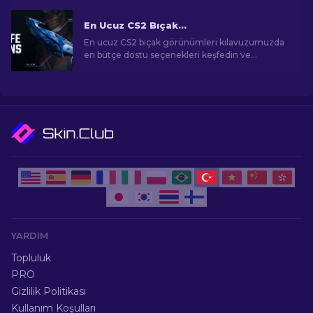
ortaya çıkarın.
En Ucuz CS2 Bıçak Görünümleri [2026]
En ucuz CS2 bıçak görünümleri kılavuzumuzda
en bütçe dostu seçenekleri keşfedin ve
bütçenizi zorlamadan oyun içi tarzınızı yükseltin!
YARDIM
Topluluk
PRO
Gizlilik Politikası
Kullanım Koşulları