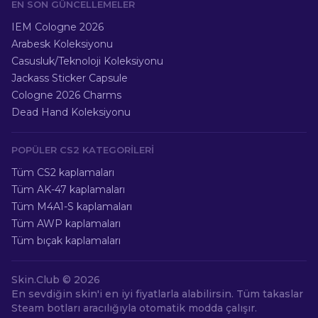
EN SON GÜNCELLEMELER
IEM Cologne 2026
Arabesk Koleksiyonu
Casusluk/Teknoloji Koleksiyonu
Jackass Sticker Capsule
Cologne 2026 Charms
Dead Hand Koleksiyonu
POPÜLER CS2 KATEGORILERI
Tüm CS2 kaplamaları
Tüm AK-47 kaplamaları
Tüm M4A1-S kaplamaları
Tüm AWP kaplamaları
Tüm bıçak kaplamaları
Skin.Club ©
2026
En sevdiğin skin'i en iyi fiyatlarla alabilirsin. Tüm takaslar
Steam botları aracılığıyla otomatik modda çalışır.