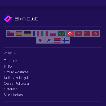
YARDIM
Topluluk
PRO
Gizlilik Politikası
Kullanım Koşulları
Çerez Politikası
Ortaklar
Site Haritası