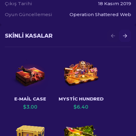
Çıkış Tarihi
18 Kasım 2019
Oyun Güncellemesi
Operation Shattered Web
SKINLI KASALAR
E-MAIL CASE
MYSTIC HUNDRED
$
3.00
$
6.40