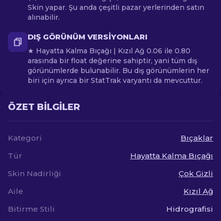
Skin yapar. Şu anda çeşitli pazar yerlerinden satın
alınabilir.
DIŞ GÖRÜNÜM VERSIYONLARI
★ Hayatta Kalma Bıçağı | Kızıl Ağ 0.06 ile 0.80
arasında bir float değerine sahiptir, yani tüm dış
görünümlerde bulunabilir. Bu dış görünümlerin her
biri için ayrıca bir StatTrak varyantı da mevcuttur.
ÖZET BILGILER
Kategori
Bıçaklar
Tür
Hayatta Kalma Bıçağı
Skin Nadirliği
Çok Gizli
Aile
Kızıl Ağ
Bitirme Stili
Hidrografisi