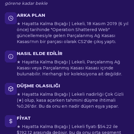
görene kadar bekle
ARKA PLAN
★ Hayatta Kalma Bıçağı | Lekeli, 18 Kasım 2019 (6 yıl
önce) tarihinde "Operation Shattered Web"
güncellemesiyle gelen Parçalanmış Ağ Kasası
Kasası'nın bir parçası olarak CS2'de çıkış yaptı.
NASIL ELDE EDILIR
★ Hayatta Kalma Bıçağı | Lekeli, Parçalanmış Ağ
Kasası veya Parçalanmış Kasası Kasası içinde
bulunabilir. Herhangi bir koleksiyona ait değildir.
DÜŞME OLASILIĞI
★ Hayatta Kalma Bıçağı | Lekeli nadirliği Çok Gizli
(★) olup, kasa açarken tahmini düşme ihtimali
%0,26'dır. Bu da onu en nadir düşen eşya yapar.
FIYAT
★ Hayatta Kalma Bıçağı | Lekeli fiyatı $54.22 ile
$192.12 arasında değişir, bu da onu orta segment