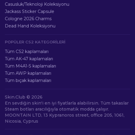
Casusluk/Teknoloji Koleksiyonu
Jackass Sticker Capsule
Cologne 2026 Charms
Dead Hand Koleksiyonu
POPÜLER CS2 KATEGORILERI
Tüm CS2 kaplamaları
Tüm AK-47 kaplamaları
Tüm M4A1-S kaplamaları
Tüm AWP kaplamaları
Tüm bıçak kaplamaları
Skin.Club ©
2026
En sevdiğin skin'i en iyi fiyatlarla alabilirsin. Tüm takaslar
Steam botları aracılığıyla otomatik modda çalışır.
MOONTAIN LTD, 13 Kypranoros street, office 205, 1061,
Nicosia, Cyprus