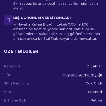
Skin yapar. Şu anda çeşitli pazar yerlerinden satın
alınabilir.
DIŞ GÖRÜNÜM VERSIYONLARI
★ Hayatta Kalma Bıçağı | Lekeli 0.00 ile 1.00
arasında bir float değerine sahiptir, yani tüm dış
görünümlerde bulunabilir. Bu dış görünümlerin her
biri için ayrıca bir StatTrak varyantı da mevcuttur.
ÖZET BILGILER
Kategori
Bıçaklar
Tür
Hayatta Kalma Bıçağı
Skin Nadirliği
Çok Gizli
Aile
Stained
Bitirme Stili
Patina