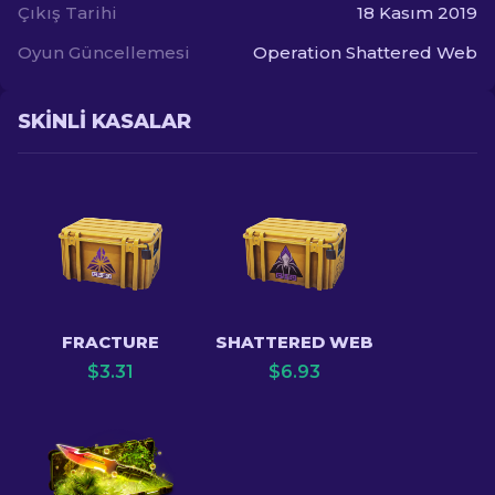
Çıkış Tarihi
18 Kasım 2019
Oyun Güncellemesi
Operation Shattered Web
SKINLI KASALAR
FRACTURE
SHATTERED WEB
$
3.31
$
6.93