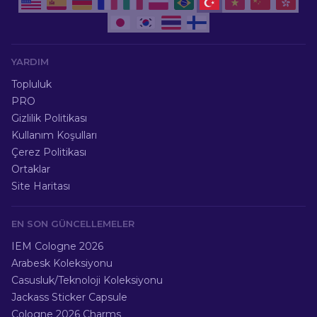
YARDIM
Topluluk
PRO
Gizlilik Politikası
Kullanım Koşulları
Çerez Politikası
Ortaklar
Site Haritası
EN SON GÜNCELLEMELER
IEM Cologne 2026
Arabesk Koleksiyonu
Casusluk/Teknoloji Koleksiyonu
Jackass Sticker Capsule
Cologne 2026 Charms