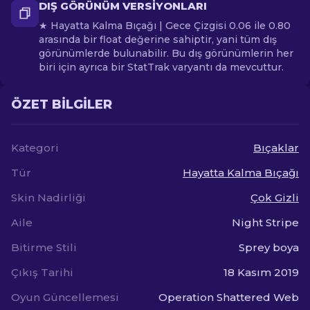
DIŞ GÖRÜNÜM VERSIYONLARI
★ Hayatta Kalma Bıçağı | Gece Çizgisi 0.06 ile 0.80
arasında bir float değerine sahiptir, yani tüm dış
görünümlerde bulunabilir. Bu dış görünümlerin her
biri için ayrıca bir StatTrak varyantı da mevcuttur.
ÖZET BILGILER
Kategori
Bıçaklar
Tür
Hayatta Kalma Bıçağı
Skin Nadirliği
Çok Gizli
Aile
Night Stripe
Bitirme Stili
Sprey boya
Çıkış Tarihi
18 Kasım 2019
Oyun Güncellemesi
Operation Shattered Web