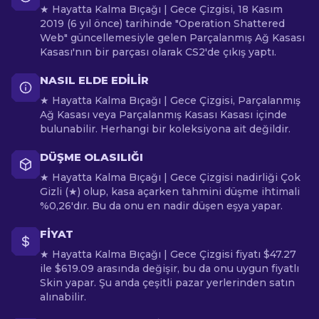
★ Hayatta Kalma Bıçağı | Gece Çizgisi, 18 Kasım
2019 (6 yıl önce) tarihinde "Operation Shattered
Web" güncellemesiyle gelen Parçalanmış Ağ Kasası
Kasası'nın bir parçası olarak CS2'de çıkış yaptı.
NASIL ELDE EDILIR
★ Hayatta Kalma Bıçağı | Gece Çizgisi, Parçalanmış
Ağ Kasası veya Parçalanmış Kasası Kasası içinde
bulunabilir. Herhangi bir koleksiyona ait değildir.
DÜŞME OLASILIĞI
★ Hayatta Kalma Bıçağı | Gece Çizgisi nadirliği Çok
Gizli (★) olup, kasa açarken tahmini düşme ihtimali
%0,26'dır. Bu da onu en nadir düşen eşya yapar.
FIYAT
★ Hayatta Kalma Bıçağı | Gece Çizgisi fiyatı $47.27
ile $619.09 arasında değişir, bu da onu uygun fiyatlı
Skin yapar. Şu anda çeşitli pazar yerlerinden satın
alınabilir.