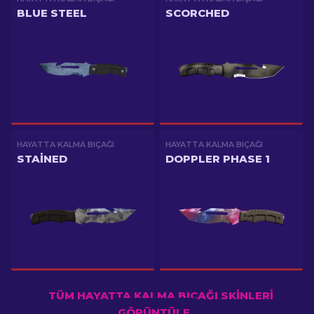
BLUE STEEL
SCORCHED
HAYATTA KALMA BIÇAĞI
HAYATTA KALMA BIÇAĞI
STAINED
DOPPLER PHASE 1
TÜM HAYATTA KALMA BIÇAĞI SKINLERI
GÖRÜNTÜLE