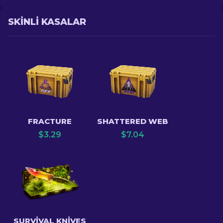
SKINLI KASALAR
FRACTURE
SHATTERED WEB
$
3.29
$
7.04
SURVIVAL KNIVES