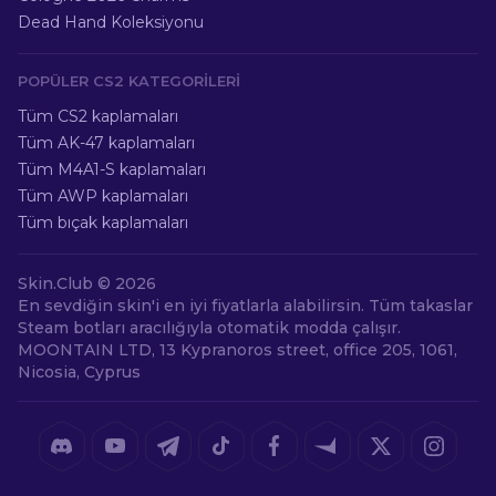
Dead Hand Koleksiyonu
POPÜLER CS2 KATEGORILERI
Tüm CS2 kaplamaları
Tüm AK-47 kaplamaları
Tüm M4A1-S kaplamaları
Tüm AWP kaplamaları
Tüm bıçak kaplamaları
Skin.Club ©
2026
En sevdiğin skin'i en iyi fiyatlarla alabilirsin. Tüm takaslar
Steam botları aracılığıyla otomatik modda çalışır.
MOONTAIN LTD, 13 Kypranoros street, office 205, 1061,
Nicosia, Cyprus