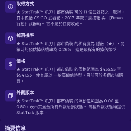
取得方式
★ StatTrak™ 爪刀 | 都市偽裝 可於 11 個武器箱之一取得，
其中包括 CS:GO 武器箱、2013 年電子競技箱 與 《Bravo
行動》武器箱。 它不屬於任何收藏。
掉落機率
★ StatTrak™ 爪刀 | 都市偽裝 的稀有度為 隱蔽（★），開
箱時的預估掉落機率為 0.26%。這是最稀有的掉落類型。
價格
★ StatTrak™ 爪刀 | 都市偽裝 的價格範圍為 $435.55 至
$941.53，使其屬於 一款高價值造型。目前可於多個市場購
買。
外觀版本
★ StatTrak™ 爪刀 | 都市偽裝 的浮動值範圍為 0.06 至
0.80，表示其涵蓋所有外觀磨損狀態。 每種外觀狀態均提供
StatTrak 版本。
摘要信息