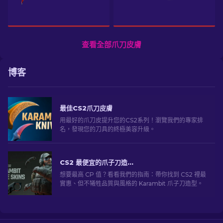
查看全部爪刀皮膚
博客
最佳CS2爪刀皮膚
用最好的爪刀皮提升您的CS2系列！瀏覽我們的專家排
名，發現您的刀具的終極美容升級。
CS2 最便宜的爪子刀造型 [2026]
想要最高 CP 值？看看我們的指南：帶你找到 CS2 裡最
實惠、但不犧牲品質與風格的 Karambit 爪子刀造型。