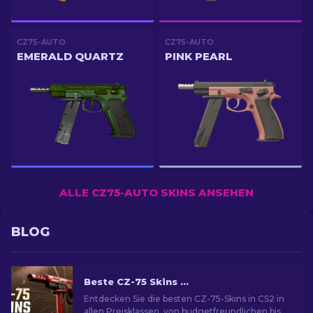
CZ75-AUTO
CZ75-AUTO
EMERALD QUARTZ
PINK PEARL
ALLE CZ75-AUTO SKINS ANSEHEN
BLOG
Beste CZ-75 Skins in CS2 von Günstig bis Am Teuersten
Entdecken Sie die besten CZ-75-Skins in CS2 in
allen Preisklassen, von budgetfreundlichen bis