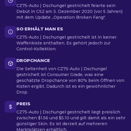
CZ75-Auto | Dschungel gestrichelt feierte sein
Debüt in CS2 am 3. Dezember 2020 (vor 5 Jahren)
mit dem Update „Operation Broken Fang".
SO ERHÄLT MAN ES
CZ75-Auto | Dschungel gestrichelt ist in keiner
Waffenkiste enthalten. Es gehört jedoch zur
Control-Kollektion.
DROPCHANCE
Die Seltenheit von CZ75-Auto | Dschungel
gestrichelt ist Consumer Grade, was eine
geschätzte Dropchance von 80% beim Öffnen von
Kisten ergibt. Dadurch ist es ein gewöhnlicher
Drop.
PREIS
CZ75-Auto | Dschungel gestrichelt liegt preislich
zwischen $1.56 und $5.10 und gilt damit als ein sehr
günstiger Skin. Es ist derzeit auf mehreren
Marktplätzen erhältlich.