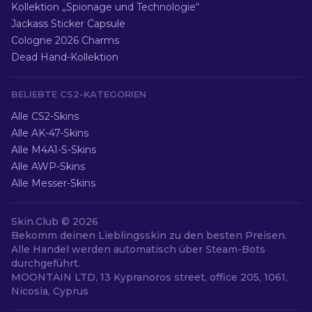
Kollektion „Spionage und Technologie“
Jackass Sticker Capsule
Cologne 2026 Charms
Dead Hand-Kollektion
BELIEBTE CS2-KATEGORIEN
Alle CS2-Skins
Alle AK-47-Skins
Alle M4A1-S-Skins
Alle AWP-Skins
Alle Messer-Skins
Skin.Club ©
2026
Bekomm deinen Lieblingsskin zu den besten Preisen.
Alle Handel werden automatisch über Steam-Bots
durchgeführt.
MOONTAIN LTD, 13 Kypranoros street, office 205, 1061,
Nicosia, Cyprus