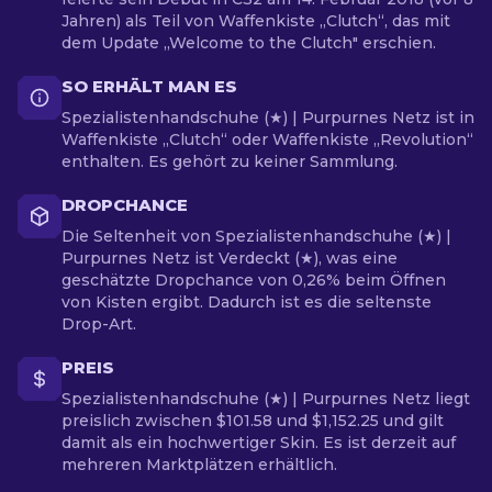
Jahren) als Teil von Waffenkiste „Clutch“, das mit
dem Update „Welcome to the Clutch" erschien.
SO ERHÄLT MAN ES
Spezialistenhandschuhe (★) | Purpurnes Netz ist in
Waffenkiste „Clutch“ oder Waffenkiste „Revolution“
enthalten. Es gehört zu keiner Sammlung.
DROPCHANCE
Die Seltenheit von Spezialistenhandschuhe (★) |
Purpurnes Netz ist Verdeckt (★), was eine
geschätzte Dropchance von 0,26% beim Öffnen
von Kisten ergibt. Dadurch ist es die seltenste
Drop-Art.
PREIS
Spezialistenhandschuhe (★) | Purpurnes Netz liegt
preislich zwischen $101.58 und $1,152.25 und gilt
damit als ein hochwertiger Skin. Es ist derzeit auf
mehreren Marktplätzen erhältlich.