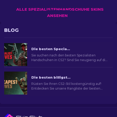
ALLE SPEZIALISTENHANDSCHUHE SKINS
ANSEHEN
BLOG
Die besten Specialist-Handschuhe in CS2: Rangliste
Sie suchen nach den besten Spezialisten
Handschuhen in CS2? Sind Sie neugierig auf die
Rangliste? In unserem Guide finden Sie das
ideale Paar, um Ihren Spielstil zu verbessern.
Die besten billigsten Handschuhe in CS2: Rangliste [2026]
Rüsten Sie Ihren CS2-Stil kostengünstig auf!
Entdecken Sie unsere Rangliste der besten
billigsten Handschuhe im Spiel und neu
Aussehen im Spiel.