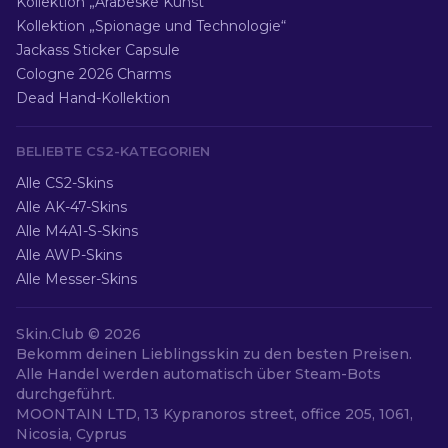
Kollektion „Arabeske Kunst“
Kollektion „Spionage und Technologie“
Jackass Sticker Capsule
Cologne 2026 Charms
Dead Hand-Kollektion
BELIEBTE CS2-KATEGORIEN
Alle CS2-Skins
Alle AK-47-Skins
Alle M4A1-S-Skins
Alle AWP-Skins
Alle Messer-Skins
Skin.Club ©
2026
Bekomm deinen Lieblingsskin zu den besten Preisen.
Alle Handel werden automatisch über Steam-Bots
durchgeführt.
MOONTAIN LTD, 13 Kypranoros street, office 205, 1061,
Nicosia, Cyprus