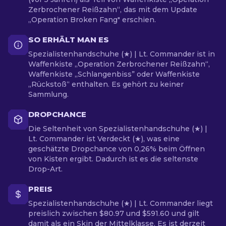
Zerbrochener Reißzahn“, das mit dem Update
„Operation Broken Fang" erschien.
SO ERHÄLT MAN ES
Spezialistenhandschuhe (★) | Lt. Commander ist in
Waffenkiste „Operation Zerbrochener Reißzahn“,
Waffenkiste „Schlangenbiss” oder Waffenkiste
„Rückstoß“ enthalten. Es gehört zu keiner
Sammlung.
DROPCHANCE
Die Seltenheit von Spezialistenhandschuhe (★) |
Lt. Commander ist Verdeckt (★), was eine
geschätzte Dropchance von 0,26% beim Öffnen
von Kisten ergibt. Dadurch ist es die seltenste
Drop-Art.
PREIS
Spezialistenhandschuhe (★) | Lt. Commander liegt
preislich zwischen $80.97 und $591.60 und gilt
damit als ein Skin der Mittelklasse. Es ist derzeit