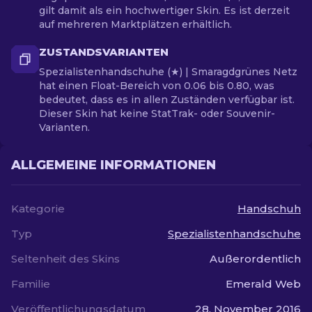
gilt damit als ein hochwertiger Skin. Es ist derzeit
auf mehreren Marktplätzen erhältlich.
ZUSTANDSVARIANTEN
Spezialistenhandschuhe (★) | Smaragdgrünes Netz
hat einen Float-Bereich von 0.06 bis 0.80, was
bedeutet, dass es in allen Zuständen verfügbar ist.
Dieser Skin hat keine StatTrak- oder Souvenir-
Varianten.
ALLGEMEINE INFORMATIONEN
Kategorie
Handschuh
Typ
Spezialistenhandschuhe
Seltenheit des Skins
Außerordentlich
Familie
Emerald Web
Veröffentlichungsdatum
28. November 2016