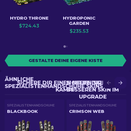
HYDRO THRONE
HYDROPONIC
GARDEN
$
724.43
$
235.53
GESTALTE DEINE EIGENE KISTE
ÄHNLICHE
SICHERE DIR EINEN NEUEN SKIN IM
SICHERE DIR EINEN
SPEZIALISTENHANDSCHUHE SKINS
KAMPF
BESSEREN SKIN IM
UPGRADE
SPEZIALISTENHANDSCHUHE
SPEZIALISTENHANDSCHUHE
BLACKBOOK
CRIMSON WEB