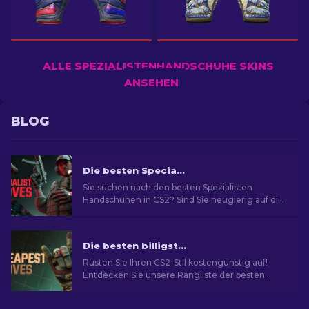
ALLE SPEZIALISTENHANDSCHUHE SKINS
ANSEHEN
BLOG
Die besten Specialist-Handschuhe in CS2: Rangliste
Sie suchen nach den besten Spezialisten
Handschuhen in CS2? Sind Sie neugierig auf die
Rangliste? In unserem Guide finden Sie das
ideale Paar, um Ihren Spielstil zu verbessern.
Die besten billigsten Handschuhe in CS2: Rangliste [2026]
Rüsten Sie Ihren CS2-Stil kostengünstig auf!
Entdecken Sie unsere Rangliste der besten
billigsten Handschuhe im Spiel und neu
Aussehen im Spiel.