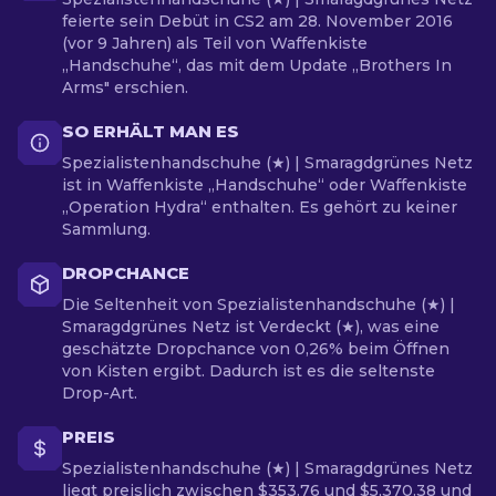
feierte sein Debüt in CS2 am 28. November 2016
(vor 9 Jahren) als Teil von Waffenkiste
„Handschuhe“, das mit dem Update „Brothers In
Arms" erschien.
SO ERHÄLT MAN ES
Spezialistenhandschuhe (★) | Smaragdgrünes Netz
ist in Waffenkiste „Handschuhe“ oder Waffenkiste
„Operation Hydra“ enthalten. Es gehört zu keiner
Sammlung.
DROPCHANCE
Die Seltenheit von Spezialistenhandschuhe (★) |
Smaragdgrünes Netz ist Verdeckt (★), was eine
geschätzte Dropchance von 0,26% beim Öffnen
von Kisten ergibt. Dadurch ist es die seltenste
Drop-Art.
PREIS
Spezialistenhandschuhe (★) | Smaragdgrünes Netz
liegt preislich zwischen $353.76 und $5,370.38 und