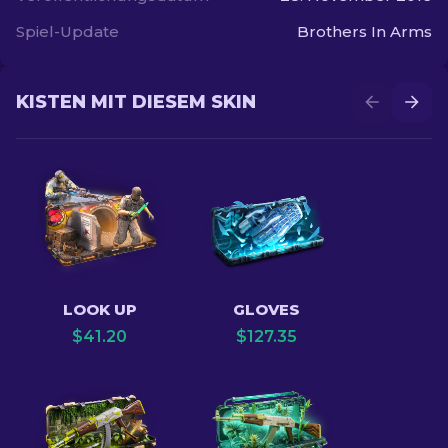
Spiel-Update
Brothers In Arms
KISTEN MIT DIESEM SKIN
LOOK UP
GLOVES
$
41.20
$
127.35