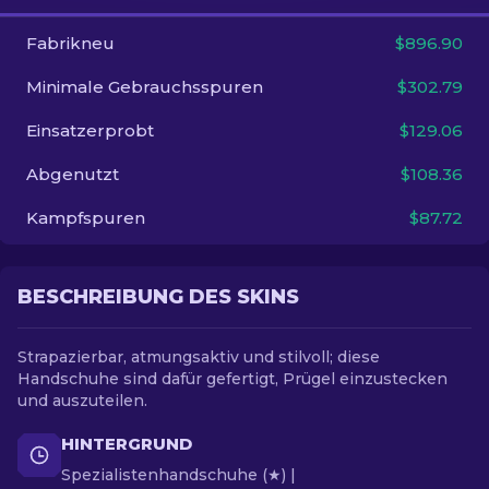
Fabrikneu
$896.90
DE
Minimale Gebrauchsspuren
$302.79
Einsatzerprobt
$129.06
Abgenutzt
$108.36
Kampfspuren
$87.72
BESCHREIBUNG DES SKINS
Strapazierbar, atmungsaktiv und stilvoll; diese
Handschuhe sind dafür gefertigt, Prügel einzustecken
und auszuteilen.
HINTERGRUND
Spezialistenhandschuhe (★) |