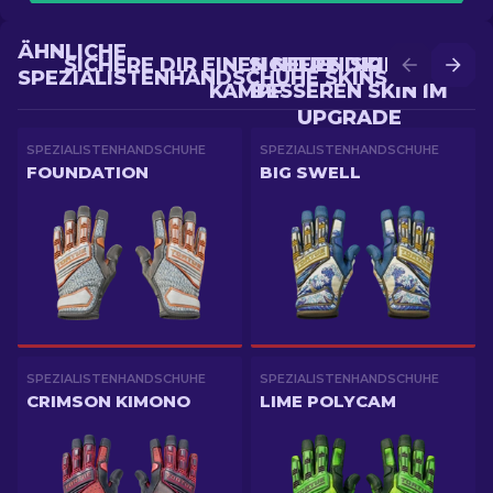
ÄHNLICHE
SICHERE DIR EINEN NEUEN SKIN IM
SICHERE DIR EINEN
SPEZIALISTENHANDSCHUHE SKINS
KAMPF
BESSEREN SKIN IM
UPGRADE
SPEZIALISTENHANDSCHUHE
SPEZIALISTENHANDSCHUHE
FOUNDATION
BIG SWELL
SPEZIALISTENHANDSCHUHE
SPEZIALISTENHANDSCHUHE
CRIMSON KIMONO
LIME POLYCAM