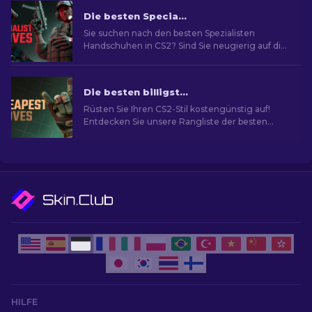
Die besten Specialist-Handschuhe in CS2: Rangliste
Sie suchen nach den besten Spezialisten
Handschuhen in CS2? Sind Sie neugierig auf die
Rangliste? In unserem Guide finden Sie das
ideale Paar, um Ihren Spielstil zu verbessern.
Die besten billigsten Handschuhe in CS2: Rangliste [2026]
Rüsten Sie Ihren CS2-Stil kostengünstig auf!
Entdecken Sie unsere Rangliste der besten
billigsten Handschuhe im Spiel und neu
Aussehen im Spiel.
HILFE