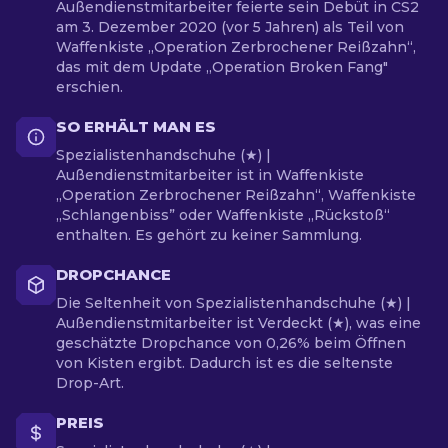
Außendienstmitarbeiter feierte sein Debüt in CS2
am 3. Dezember 2020 (vor 5 Jahren) als Teil von
Waffenkiste „Operation Zerbrochener Reißzahn“,
das mit dem Update „Operation Broken Fang"
erschien.
SO ERHÄLT MAN ES
Spezialistenhandschuhe (★) |
Außendienstmitarbeiter ist in Waffenkiste
„Operation Zerbrochener Reißzahn“, Waffenkiste
„Schlangenbiss” oder Waffenkiste „Rückstoß“
enthalten. Es gehört zu keiner Sammlung.
DROPCHANCE
Die Seltenheit von Spezialistenhandschuhe (★) |
Außendienstmitarbeiter ist Verdeckt (★), was eine
geschätzte Dropchance von 0,26% beim Öffnen
von Kisten ergibt. Dadurch ist es die seltenste
Drop-Art.
PREIS