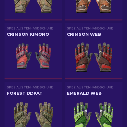
SPEZIALISTENHANDSCHUHE
SPEZIALISTENHANDSCHUHE
CRIMSON KIMONO
CRIMSON WEB
SPEZIALISTENHANDSCHUHE
SPEZIALISTENHANDSCHUHE
FOREST DDPAT
EMERALD WEB