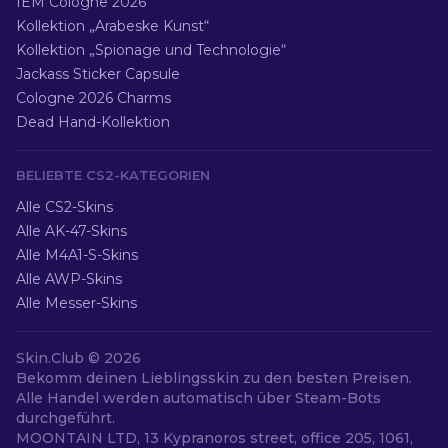
IEM Cologne 2026
Kollektion „Arabeske Kunst“
Kollektion „Spionage und Technologie“
Jackass Sticker Capsule
Cologne 2026 Charms
Dead Hand-Kollektion
BELIEBTE CS2-KATEGORIEN
Alle CS2-Skins
Alle AK-47-Skins
Alle M4A1-S-Skins
Alle AWP-Skins
Alle Messer-Skins
Skin.Club ©
2026
Bekomm deinen Lieblingsskin zu den besten Preisen.
Alle Handel werden automatisch über Steam-Bots
durchgeführt.
MOONTAIN LTD, 13 Kypranoros street, office 205, 1061,