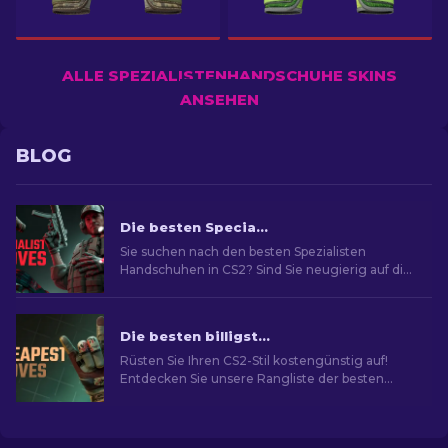
ALLE SPEZIALISTENHANDSCHUHE SKINS
ANSEHEN
BLOG
Die besten Specialist-Handschuhe in CS2: Rangliste
Sie suchen nach den besten Spezialisten
Handschuhen in CS2? Sind Sie neugierig auf die
Rangliste? In unserem Guide finden Sie das
ideale Paar, um Ihren Spielstil zu verbessern.
Die besten billigsten Handschuhe in CS2: Rangliste [2026]
Rüsten Sie Ihren CS2-Stil kostengünstig auf!
Entdecken Sie unsere Rangliste der besten
billigsten Handschuhe im Spiel und neu
Aussehen im Spiel.