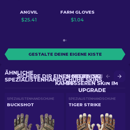
ANGVIL
FARM GLOVES
$
25.41
$
1.04
GESTALTE DEINE EIGENE KISTE
ÄHNLICHE
SICHERE DIR EINEN NEUEN SKIN IM
SICHERE DIR EINEN
SPEZIALISTENHANDSCHUHE SKINS
KAMPF
BESSEREN SKIN IM
UPGRADE
SPEZIALISTENHANDSCHUHE
SPEZIALISTENHANDSCHUHE
BUCKSHOT
TIGER STRIKE