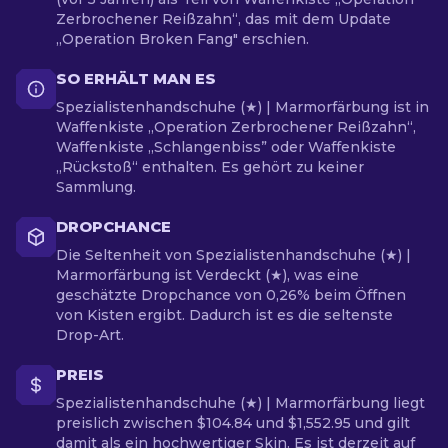
Zerbrochener Reißzahn“, das mit dem Update
„Operation Broken Fang" erschien.
SO ERHÄLT MAN ES
Spezialistenhandschuhe (★) | Marmorfärbung ist in
Waffenkiste „Operation Zerbrochener Reißzahn“,
Waffenkiste „Schlangenbiss” oder Waffenkiste
„Rückstoß“ enthalten. Es gehört zu keiner
Sammlung.
DROPCHANCE
Die Seltenheit von Spezialistenhandschuhe (★) |
Marmorfärbung ist Verdeckt (★), was eine
geschätzte Dropchance von 0,26% beim Öffnen
von Kisten ergibt. Dadurch ist es die seltenste
Drop-Art.
PREIS
Spezialistenhandschuhe (★) | Marmorfärbung liegt
preislich zwischen $104.84 und $1,552.95 und gilt
damit als ein hochwertiger Skin. Es ist derzeit auf