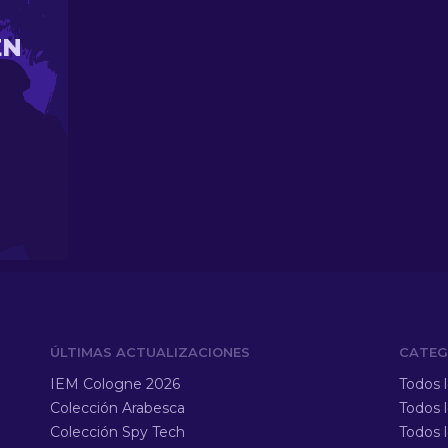
EN
ÚLTIMAS ACTUALIZACIONES
CATEG
IEM Cologne 2026
Todos 
Colección Arabesca
Todos 
Colección Spy Tech
Todos 