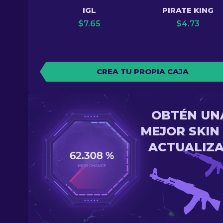
IGL
PIRATE KING
$
7.65
$
4.73
CREA TU PROPIA CAJA
OBTÉN UN
MEJOR SKIN
ACTUALIZ