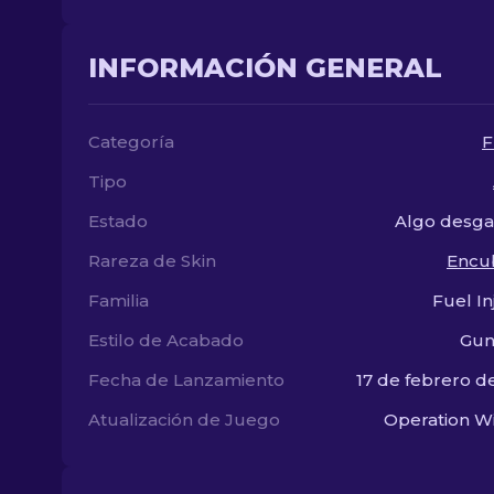
INFORMACIÓN GENERAL
Categoría
F
Tipo
Estado
Algo desga
Rareza de Skin
Encu
Familia
Fuel In
Estilo de Acabado
Gun
Fecha de Lanzamiento
17 de febrero d
Atualización de Juego
Operation Wi