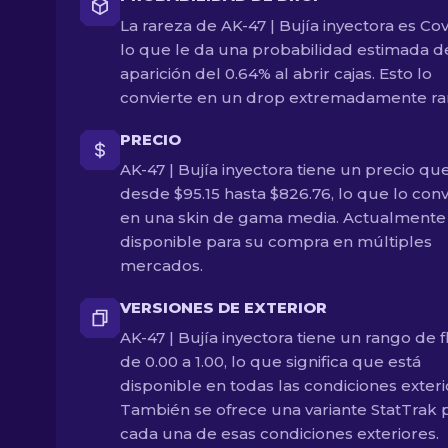
La rareza de AK-47 | Bujía inyectora es Cov
lo que le da una probabilidad estimada d
aparición del 0.64% al abrir cajas. Esto lo
convierte en un drop extremadamente ra
PRECIO
AK-47 | Bujía inyectora tiene un precio qu
desde $95.15 hasta $826.76, lo que lo conv
en una skin de gama media. Actualmente
disponible para su compra en múltiples
mercados.
VERSIONES DE EXTERIOR
AK-47 | Bujía inyectora tiene un rango de f
de 0.00 a 1.00, lo que significa que está
disponible en todas las condiciones exteri
También se ofrece una variante StatTrak 
cada una de esas condiciones exteriores.