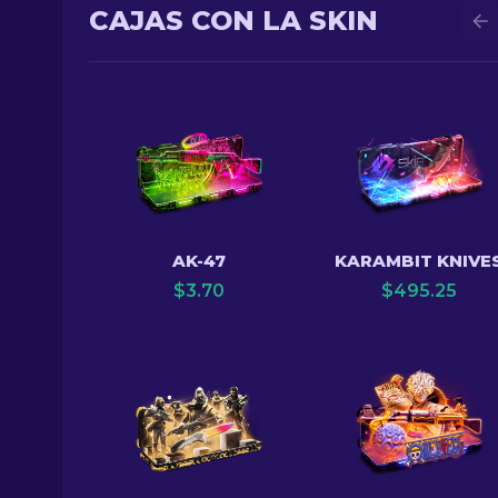
CAJAS CON LA SKIN
AK-47
KARAMBIT KNIVE
$
3.70
$
495.25