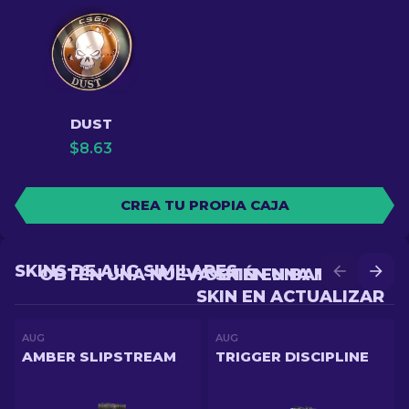
DUST
$
8.63
CREA TU PROPIA CAJA
SKINS DE AUG SIMILARES
OBTÉN UNA NUEVA SKIN EN BATALLA
OBTÉN UNA MEJOR
SKIN EN ACTUALIZAR
AUG
AUG
AMBER SLIPSTREAM
TRIGGER DISCIPLINE