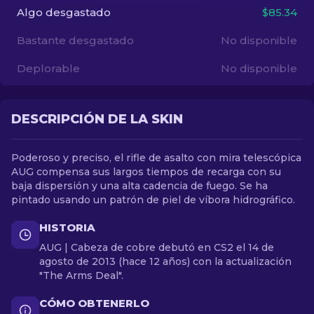
Algo desgastado
$85.34
ES
Bastante desgastado
No disponible
Deplorable
No disponible
DESCRIPCIÓN DE LA SKIN
Poderoso y preciso, el rifle de asalto con mira telescópica
AUG compensa sus largos tiempos de recarga con su
baja dispersión y una alta cadencia de fuego. Se ha
pintado usando un patrón de piel de víbora hidrográfico.
HISTORIA
AUG | Cabeza de cobre debutó en CS2 el 14 de
agosto de 2013 (hace 12 años) con la actualización
"The Arms Deal".
CÓMO OBTENERLO