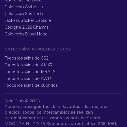
IEM Cologne 2026
Colección Arabesca
Colección Spy Tech
Jackass Sticker Capsule
Cologne 2026 Charms
Colección Dead Hand
CATEGORÍAS POPULARES DE CS2
Todos los skins de CS2
Todos los skins de AK-47
Todos los skins de M4A1-S
Todos los skins de AWP
Todos los skins de cuchillos
Skin.Club ©
2026
Puedes conseguir tus skins favoritas a los mejores
precios. Todos los intercambios se realizan
automáticamente utilizando los bots de Steam.
MOONTAIN LTD, 13 Kypranoros street, office 205, 1061,