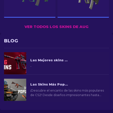
VER TODOS LOS SKINS DE AUG
BLOG
Las Mejores skins AUG CS2 en todos los precios [2026]
-
Las Skins Más Populares en CS2
¡Descubre el encanto de las skins más populares
de CS2! Desde diseños impresionantes hasta
potencial de inversión, explora el mundo de las
skins más populares de CS2.