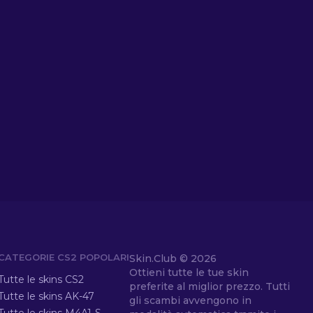
CATEGORIE CS2 POPOLARI
Skin.Club ©
2026
Ottieni tutte le tue skin
Tutte le skins CS2
preferite al miglior prezzo. Tutti
Tutte le skins AK-47
gli scambi avvengono in