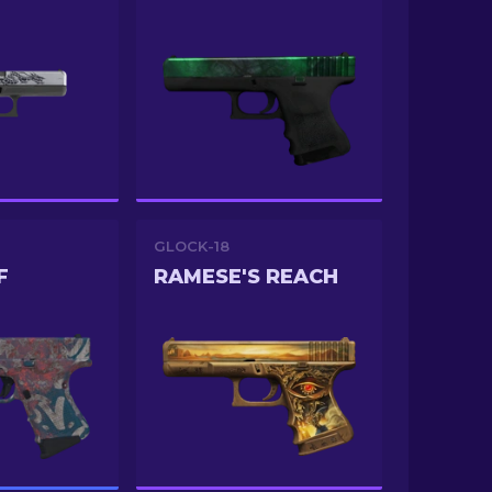
GLOCK-18
F
RAMESE'S REACH