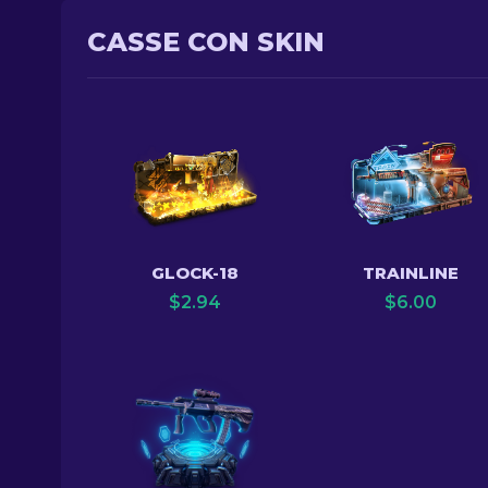
CASSE CON SKIN
GLOCK-18
TRAINLINE
$
2.94
$
6.00