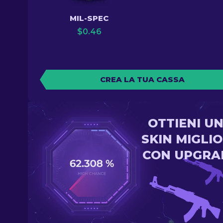
MIL-SPEC
$
0.46
CREA LA TUA CASSA
OTTIENI U
SKIN MIGLI
CON UPGRA