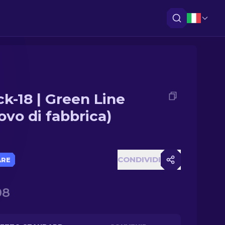
ck-18 | Green Line
ovo di fabbrica)
CONDIVIDI
ARE
08