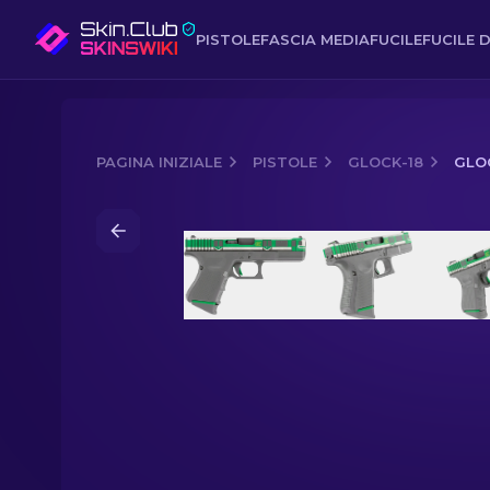
PISTOLE
FASCIA MEDIA
FUCILE
FUCILE D
PAGINA INIZIALE
PISTOLE
GLOCK-18
GLOC
Media of
Glock-18 | Green Line (Nuovo