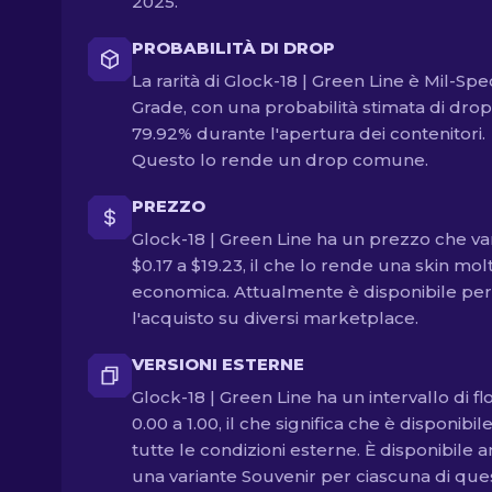
2025.
PROBABILITÀ DI DROP
La rarità di Glock-18 | Green Line è Mil-Spe
Grade, con una probabilità stimata di drop
79.92% durante l'apertura dei contenitori.
Questo lo rende un drop comune.
PREZZO
Glock-18 | Green Line ha un prezzo che va
$0.17 a $19.23, il che lo rende una skin mol
economica. Attualmente è disponibile per
l'acquisto su diversi marketplace.
VERSIONI ESTERNE
Glock-18 | Green Line ha un intervallo di fl
0.00 a 1.00, il che significa che è disponibile
tutte le condizioni esterne. È disponibile 
una variante Souvenir per ciascuna di que