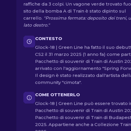
raffiche da 3 colpi. Un vagone verde trovato fuo
sito della bomba A di Train è stato dipinto sul
carrello.
"Prossima fermata: deposito dei treni, u
lato destro."
CONTESTO
Glock-18 | Green Line ha fatto il suo debut
CS2 il 31 marzo 2025 (1 anno fa) come part
Pacchetto di souvenir di Train di Austin 20
arrivato con l'aggiornamento "Spring Forw
Il design è stato realizzato dall'artista dell
community "cimota".
COME OTTENERLO
Glock-18 | Green Line può essere trovato i
Pacchetto di souvenir di Train di Austin 20
Pacchetto di souvenir di Train di Budapes
2025. Appartiene anche a Collezione Trai