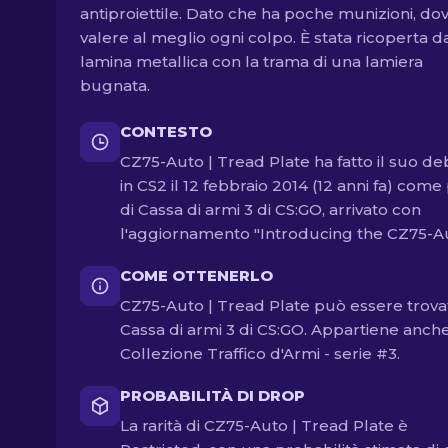
antiproiettile. Dato che ha poche munizioni, dovr
valere al meglio ogni colpo. È stata ricoperta d
lamina metallica con la trama di una lamiera
bugnata.
CONTESTO
CZ75-Auto | Tread Plate ha fatto il suo de
in CS2 il 12 febbraio 2014 (12 anni fa) come
di Cassa di armi 3 di CS:GO, arrivato con
l'aggiornamento "Introducing the CZ75-Au
COME OTTENERLO
CZ75-Auto | Tread Plate può essere trovat
Cassa di armi 3 di CS:GO. Appartiene anch
Collezione Traffico d'Armi - serie #3.
PROBABILITÀ DI DROP
La rarità di CZ75-Auto | Tread Plate è