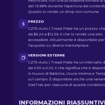
Restricted, con una probabilità stimata di
del 15.98% durante l'apertura dei contenito
Questo lo rende un drop non comune.
PREZZO
CZ75-Auto | Tread Plate ha un prezzo che
da $6.24 a $12.59, il che lo rende una skin
accessibile. Attualmente è disponibile per
l'acquisto su diversi marketplace.
VERSIONI ESTERNE
CZ75-Auto | Tread Plate ha un intervallo di
da 0.00 a 0.20, il che significa che è dispon
in Nuovo di fabbrica, Usura minima e Test
sul campo. È disponibile anche una varian
StatTrak per ciascuna di queste condizioni
INFORMAZIONI RIASSUNTIV