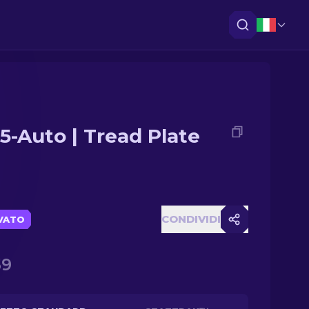
5-Auto | Tread Plate
CONDIVIDI
VATO
59