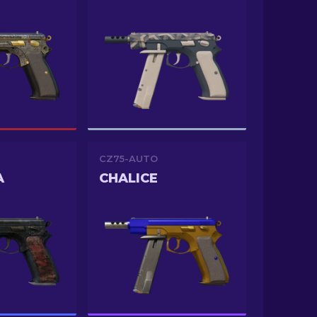
CZ75-AUTO
A
CHALICE