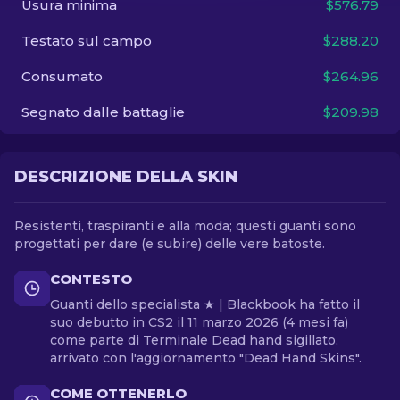
Usura minima
$576.79
Testato sul campo
$288.20
IT
Consumato
$264.96
Segnato dalle battaglie
$209.98
DESCRIZIONE DELLA SKIN
Resistenti, traspiranti e alla moda; questi guanti sono
progettati per dare (e subire) delle vere batoste.
CONTESTO
Guanti dello specialista ★ | Blackbook ha fatto il
suo debutto in CS2 il 11 marzo 2026 (4 mesi fa)
come parte di Terminale Dead hand sigillato,
arrivato con l'aggiornamento "Dead Hand Skins".
COME OTTENERLO