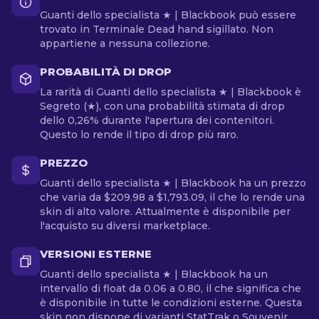
Guanti dello specialista ★ | Blackbook può essere
trovato in Terminale Dead hand sigillato. Non
appartiene a nessuna collezione.
PROBABILITÀ DI DROP
La rarità di Guanti dello specialista ★ | Blackbook è
Segreto (★), con una probabilità stimata di drop
dello 0,26% durante l'apertura dei contenitori.
Questo lo rende il tipo di drop più raro.
PREZZO
Guanti dello specialista ★ | Blackbook ha un prezzo
che varia da $209.98 a $1,793.09, il che lo rende una
skin di alto valore. Attualmente è disponibile per
l'acquisto su diversi marketplace.
VERSIONI ESTERNE
Guanti dello specialista ★ | Blackbook ha un
intervallo di float da 0.06 a 0.80, il che significa che
è disponibile in tutte le condizioni esterne. Questa
skin non dispone di varianti StatTrak o Souvenir.