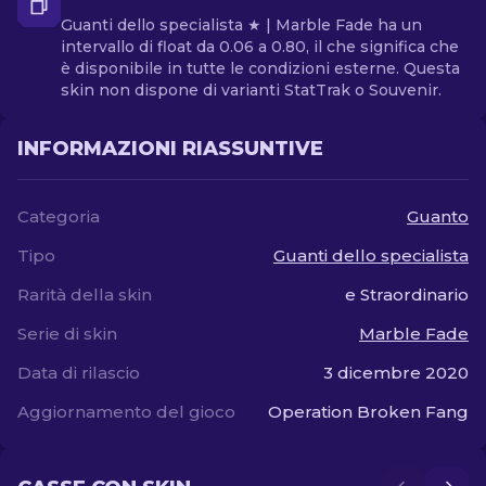
Guanti dello specialista ★ | Marble Fade ha un
intervallo di float da 0.06 a 0.80, il che significa che
è disponibile in tutte le condizioni esterne. Questa
skin non dispone di varianti StatTrak o Souvenir.
INFORMAZIONI RIASSUNTIVE
Categoria
Guanto
Tipo
Guanti dello specialista
Rarità della skin
e Straordinario
Serie di skin
Marble Fade
Data di rilascio
3 dicembre 2020
Aggiornamento del gioco
Operation Broken Fang