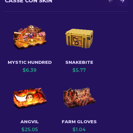
CASSE CON SKIN
MYSTIC HUNDRED
SNAKEBITE
$
6.39
$
5.77
ANGVIL
FARM GLOVES
$
25.05
$
1.04