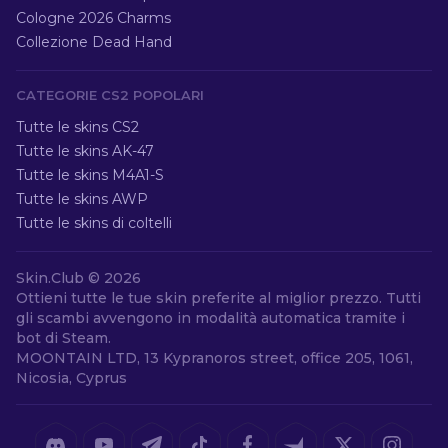
Cologne 2026 Charms
Collezione Dead Hand
CATEGORIE CS2 POPOLARI
Tutte le skins CS2
Tutte le skins AK-47
Tutte le skins M4A1-S
Tutte le skins AWP
Tutte le skins di coltelli
Skin.Club ©
2026
Ottieni tutte le tue skin preferite al miglior prezzo. Tutti
gli scambi avvengono in modalità automatica tramite i
bot di Steam.
MOONTAIN LTD, 13 Kypranoros street, office 205, 1061,
Nicosia, Cyprus