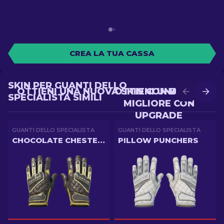
CREA LA TUA CASSA
SKIN PER GUANTI DELLO
OTTIENI UNA NUOVA SKIN CON BATTLE
OTTIENI UNA SKIN
SPECIALISTA SIMILI
MIGLIORE CON
UPGRADE
GUANTI DELLO SPECIALISTA
GUANTI DELLO SPECIALISTA
CHOCOLATE CHESTERFIELD
PILLOW PUNCHERS