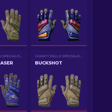
GUANTI DELLO SPECIALISTA
GUANTI DELLO SPECIALISTA
HASER
BUCKSHOT