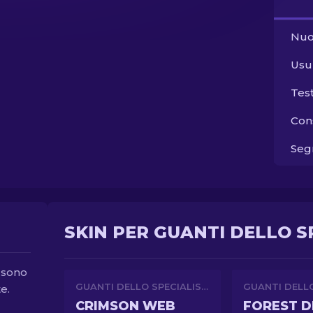
Nuo
Usu
Tes
Con
Segn
SKIN PER GUANTI DELLO SP
i sono
GUANTI DELLO SPECIALISTA
e.
CRIMSON WEB
FOREST 