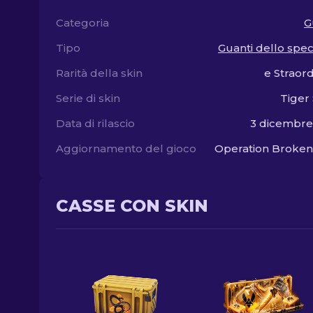
Categoria
G
Tipo
Guanti dello speci
Rarità della skin
e Straord
Serie di skin
Tiger 
Data di rilascio
3 dicembre
Aggiornamento del gioco
Operation Broken
CASSE CON SKIN