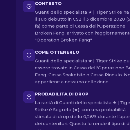
CONTESTO
Guanti dello specialista ★ | Tiger Strike ha 
il suo debutto in CS2 il 3 dicembre 2020 (5
fa) come parte di Cassa dell'Operazione
Broken Fang, arrivato con l'aggiornament
"Operation Broken Fang".
COME OTTENERLO
Guanti dello specialista ★ | Tiger Strike p
essere trovato in Cassa dell'Operazione 
Fang, Cassa Snakebite o Cassa Rinculo. N
appartiene a nessuna collezione.
PROBABILITÀ DI DROP
La rarità di Guanti dello specialista ★ | Tig
Strike è Segreto (★), con una probabilità
stimata di drop dello 0,26% durante l'ape
dei contenitori. Questo lo rende il tipo di 