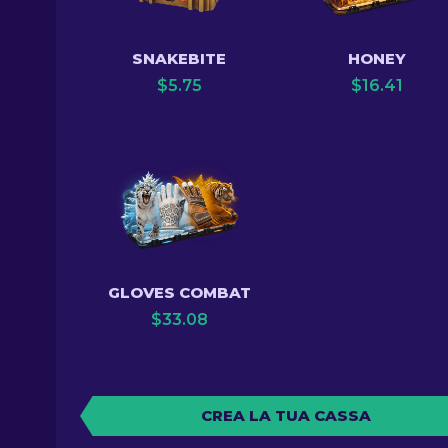
SNAKEBITE
HONEY
$
5.75
$
16.41
GLOVES COMBAT
$
33.08
CREA LA TUA CASSA