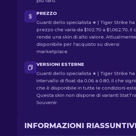
più raro.
PREZZO
Guanti dello specialista ★ | Tiger Strike ha
prezzo che varia da $102.70 a $1,062.70, il 
rende una skin di alto valore. Attualmente
disponibile per l'acquisto su diversi
marketplace.
VERSIONI ESTERNE
Guanti dello specialista ★ | Tiger Strike ha
intervallo di float da 0.06 a 0.80, il che signi
che è disponibile in tutte le condizioni est
Questa skin non dispone di varianti StatTr
Souvenir.
INFORMAZIONI RIASSUNTIV