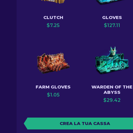
CLUTCH
GLOVES
$
7.25
$
127.11
FARM GLOVES
WARDEN OF THE
ABYSS
$
1.05
$
29.42
CREA LA TUA CASSA