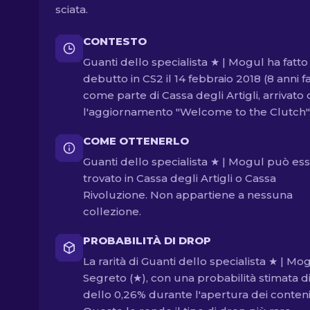
sciata.
CONTESTO
Guanti dello specialista ★ | Mogul ha fatto 
debutto in CS2 il 14 febbraio 2018 (8 anni f
come parte di Cassa degli Artigli, arrivato
l'aggiornamento "Welcome to the Clutch"
COME OTTENERLO
Guanti dello specialista ★ | Mogul può es
trovato in Cassa degli Artigli o Cassa
Rivoluzione. Non appartiene a nessuna
collezione.
PROBABILITÀ DI DROP
La rarità di Guanti dello specialista ★ | Mo
Segreto (★), con una probabilità stimata d
dello 0,26% durante l'apertura dei contenit