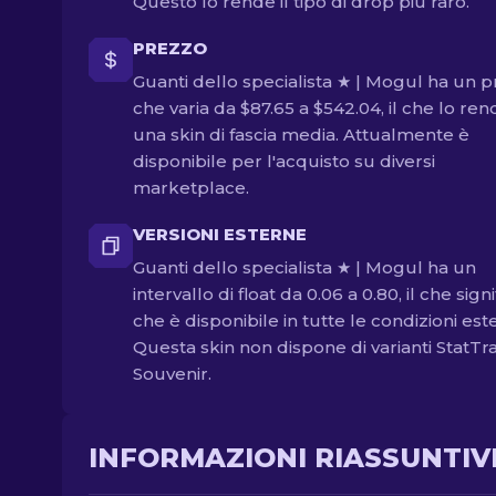
Questo lo rende il tipo di drop più raro.
PREZZO
Guanti dello specialista ★ | Mogul ha un 
che varia da $87.65 a $542.04, il che lo re
una skin di fascia media. Attualmente è
disponibile per l'acquisto su diversi
marketplace.
VERSIONI ESTERNE
Guanti dello specialista ★ | Mogul ha un
intervallo di float da 0.06 a 0.80, il che signi
che è disponibile in tutte le condizioni est
Questa skin non dispone di varianti StatTr
Souvenir.
INFORMAZIONI RIASSUNTIV