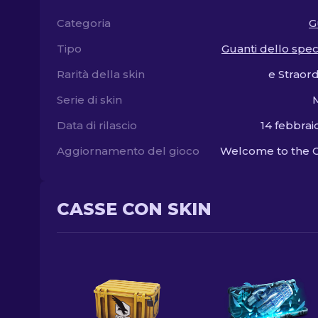
Categoria
G
Tipo
Guanti dello speci
Rarità della skin
e Straord
Serie di skin
Data di rilascio
14 febbrai
Aggiornamento del gioco
Welcome to the 
CASSE CON SKIN