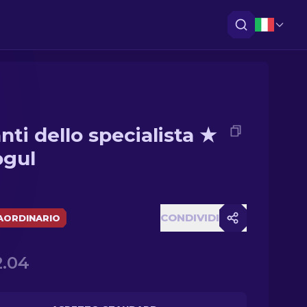
nti dello specialista ★
ogul
CONDIVIDI
AORDINARIO
2.04