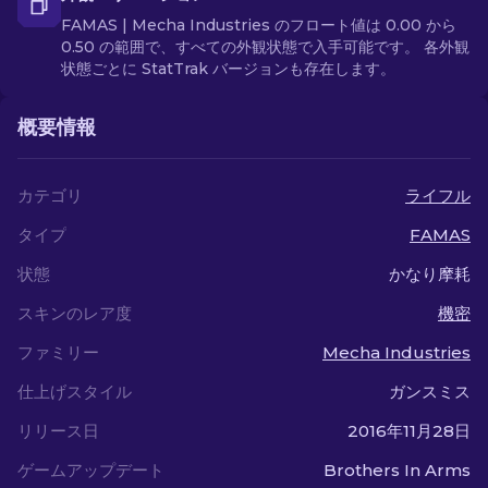
FAMAS | Mecha Industries のフロート値は 0.00 から
0.50 の範囲で、すべての外観状態で入手可能です。 各外観
状態ごとに StatTrak バージョンも存在します。
概要情報
カテゴリ
ライフル
タイプ
FAMAS
状態
かなり摩耗
スキンのレア度
機密
ファミリー
Mecha Industries
仕上げスタイル
ガンスミス
リリース日
2016年11月28日
ゲームアップデート
Brothers In Arms