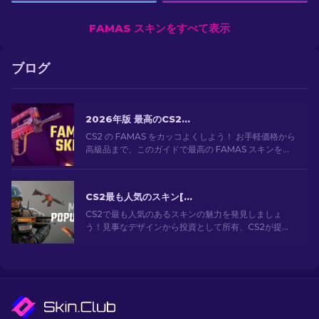
FAMAS スキンをすべて表示
ブログ
2026年版 最高のCS2 FAMASスキン：安価なものから最も高価なものまで
CS2 の FAMAS をカッコよくしよう！ お手軽価格から
高級品まで、このガイドで最高の FAMAS スキンを見
つけよう。予算に合わせて、見た目をスタイリッシュ
にキメてゲームプレイを向上させよう！
CS2最も人気のスキン[2026]
CS2で最も人気のあるスキンの魅力を発見しましょ
う！見事なデザインから投資として所有、CS2が提供
する最も人気のあるスキンの世界を探索してくださ
い。[2024]