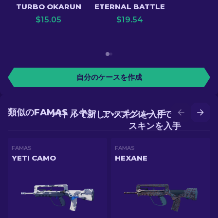
TURBO OKARUN
ETERNAL BATTLE
$
15.05
$
19.54
自分のケースを作成
類似のFAMAS スキン
バトルで新しいスキンを入手
アップグレードでより良い
スキンを入手
FAMAS
FAMAS
YETI CAMO
HEXANE