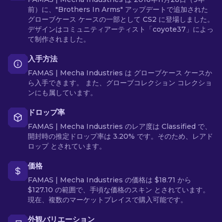
前）に、"Brothers In Arms" アップデートで追加された
グローブケース ケースの一部として CS2 に登場しました。
デザインはコミュニティアーティスト「coyote37」によっ
て制作されました。
入手方法
FAMAS | Mecha Industries は グローブケース ケースか
ら入手できます。 また、グローブコレクション コレクショ
ンにも属しています。
ドロップ率
FAMAS | Mecha Industries のレア度は Classified で、
開封時の推定ドロップ率は 3.20% です。そのため、レアド
ロップ とされています。
価格
FAMAS | Mecha Industries の価格は $18.71 から
$127.10 の範囲で、手頃な価格のスキン とされています。
現在、複数のマーケットプレイスで購入可能です。
外観バリエーション