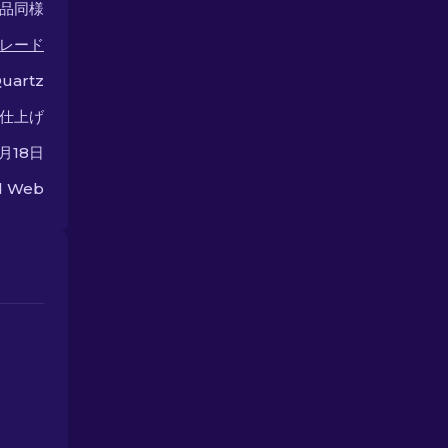
品同様
ンを見つけましょう！
レード
uartz
仕上げ
1月18日
ed Web