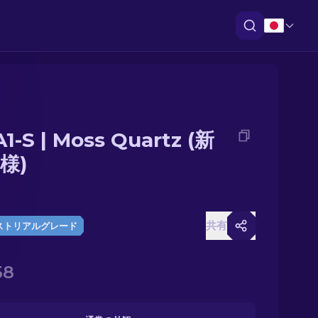
1-S | Moss Quartz (新
様)
共有
ストリアルグレード
58