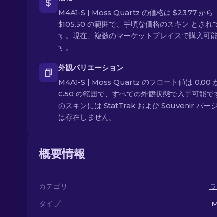
M4A1-S | Moss Quartz の価格は $23.77 から
$105.50 の範囲で、手頃な価格のスキン とされ
す。現在、複数のマーケットプレイスで購入可
す。
外観バリエーション
M4A1-S | Moss Quartz のフロート値は 0.00
0.50 の範囲で、すべての外観状態で入手可能で
のスキンには StatTrak および Souvenir バ
は存在しません。
概要情報
カテゴリ
ラ
タイプ
M