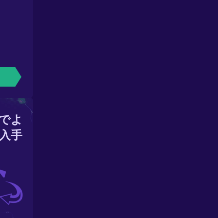
でよ
入手