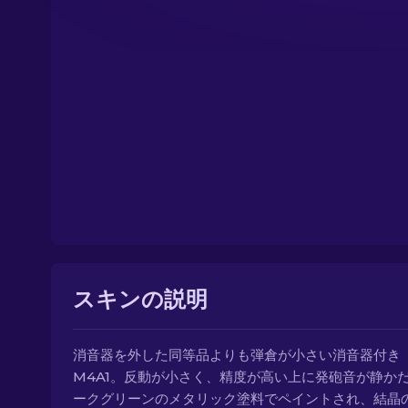
スキンの説明
消音器を外した同等品よりも弾倉が小さい消音器付き
M4A1。反動が小さく、精度が高い上に発砲音が静かだ
ークグリーンのメタリック塗料でペイントされ、結晶