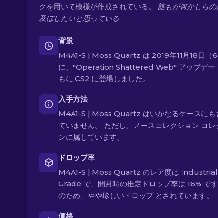
クを用いて模様が作成されている。
誰もが何かしらの
及ぼしたいと思っている
背景
M4A1-S | Moss Quartz は 2019年11月18日
に、"Operation Shattered Web" アップデ
もに CS2 に登場しました。
入手方法
M4A1-S | Moss Quartz はいかなるケースに
ていません。 ただし、ノースコレクション コレ
ンに属しています。
ドロップ率
M4A1-S | Moss Quartz のレア度は Industrial
Grade で、開封時の推定ドロップ率は 16% で
のため、やや珍しいドロップ とされています。
価格