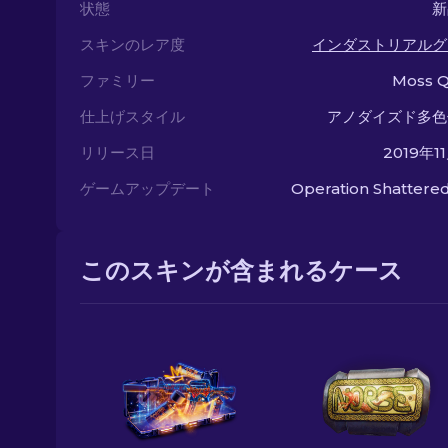
状態
新
スキンのレア度
インダストリアルグ
ファミリー
Moss Q
仕上げスタイル
アノダイズド多色
リリース日
2019年1
ゲームアップデート
Operation Shatter
このスキンが含まれるケース