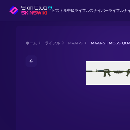
ピストル
中級
ライフル
スナイパーライフル
ナ
ホーム
ライフル
M4A1-S
M4A1-S | MOSS Q
Media of
M4A1-S | Moss Quartz (新品