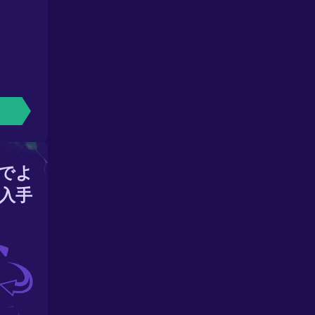
でよ
入手