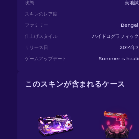
状態
実地試
スキンのレア度
ファミリー
Bengal
仕上げスタイル
ハイドログラフィック
リリース日
2014年
ゲームアップデート
Summer is heat
このスキンが含まれるケース