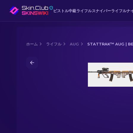
ピストル
中級
ライフル
スナイパーライフル
ナ
ホーム
ライフル
AUG
STATTRAK™ AUG | B
Media of
StatTrak™ AUG | Bengal 