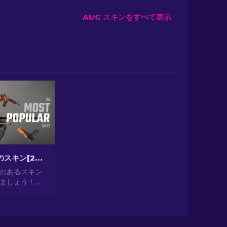
AUG スキンをすべて表示
CS2最も人気のスキン[2026]
気のあるスキン
ましょう！見
ら投資として
提供する最も人
の世界を探索
2024]