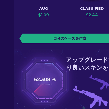
AUG
CLASSIFIED
$
1.09
$
2.44
自分のケースを作成
アップグレード
り良いスキンを