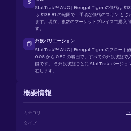
StatTrak™ AUG | Bengal Tiger の価格は $13
ら $138.81 の範囲で、手頃な価格のスキン と
ます。現在、複数のマーケットプレイスで購入
す。
外観バリエーション
StatTrak™ AUG | Bengal Tiger のフロート
0.06 から 0.80 の範囲で、すべての外観状態で
能です。 各外観状態ごとに StatTrak バージョ
在します。
概要情報
カテゴリ
ラ
タイプ