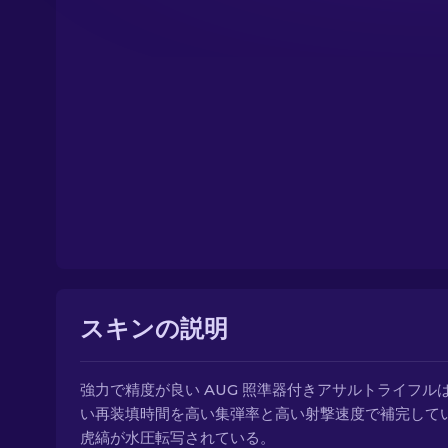
スキンの説明
強力で精度が良い AUG 照準器付きアサルトライフル
い再装填時間を高い集弾率と高い射撃速度で補完して
虎縞が水圧転写されている。