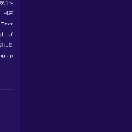
験済み
選択肢を探索してください。
機密
 Tiger
仕上げ
7月10日
ing up