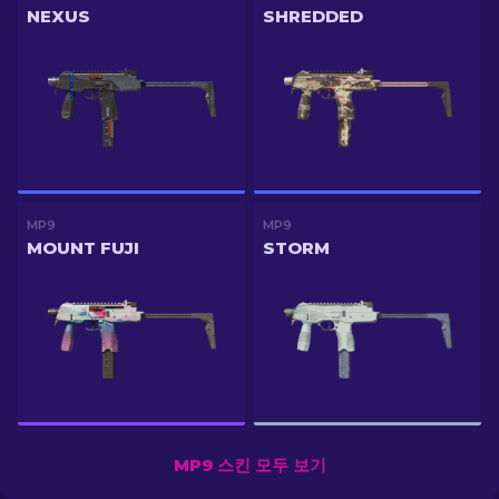
NEXUS
SHREDDED
MP9
MP9
MOUNT FUJI
STORM
MP9 스킨 모두 보기