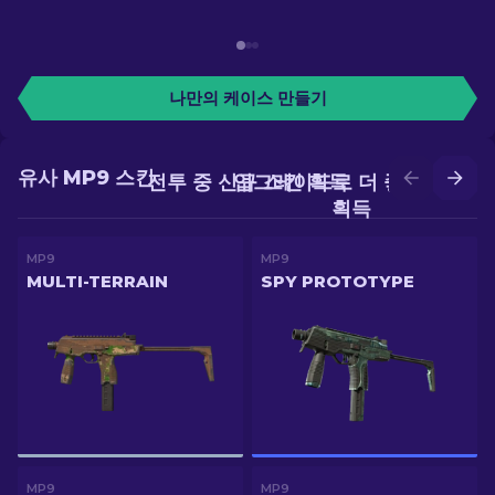
나만의 케이스 만들기
유사 MP9 스킨
전투 중 신규 스킨 획득
업그레이드로 더 좋은 스킨
획득
MP9
MP9
MULTI-TERRAIN
SPY PROTOTYPE
MP9
MP9