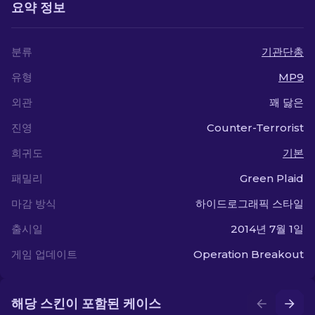
요약 정보
분류
기관단총
유형
MP9
외관
꽤 닳은
진영
Counter-Terrorist
희귀도
기본
패밀리
Green Plaid
마감 방식
하이드로그래픽 스타일
출시일
2014년 7월 1일
게임 업데이트
Operation Breakout
해당 스킨이 포함된 케이스