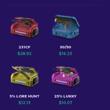
231CF
50/50
$
28.92
$
16.23
5% LORE HUNT
25% LUKKY
$
12.13
$
10.07