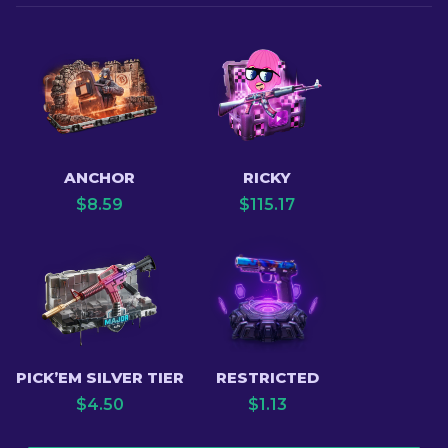
ANCHOR
RICKY
$
8.59
$
115.17
PICK’EM SILVER TIER
RESTRICTED
$
4.50
$
1.13