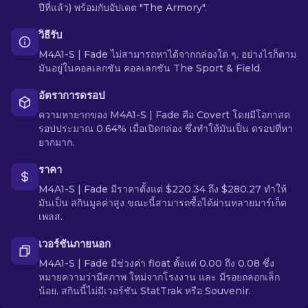
ปีที่แล้ว) พร้อมกับอัปเดต "The Armory".
วิธีรับ
M4A1-S | Fade ไม่สามารถหาได้จากกล่องใด ๆ. อย่างไรก็ตาม
มันอยู่ในคอลเลกชัน คอลเลกชัน The Sport & Field.
อัตราการดรอป
ความหายากของ M4A1-S | Fade คือ Covert โดยมีโอกาสด
รอปประมาณ 0.64% เมื่อเปิดกล่อง ซึ่งทำให้มันเป็น ดรอปที่หา
ยากมาก.
ราคา
M4A1-S | Fade มีราคาตั้งแต่ $220.34 ถึง $280.27 ทำให้
มันเป็น สกินมูลค่าสูง ขณะนี้สามารถซื้อได้ผ่านหลายมาร์เก็ต
เพลส.
เวอร์ชันภายนอก
M4A1-S | Fade มีช่วงค่า float ตั้งแต่ 0.00 ถึง 0.08 ซึ่ง
หมายความว่ามีสภาพ ใหม่จากโรงงาน และ มีรอยถลอกเล็ก
น้อย. สกินนี้ไม่มีเวอร์ชัน StatTrak หรือ Souvenir.