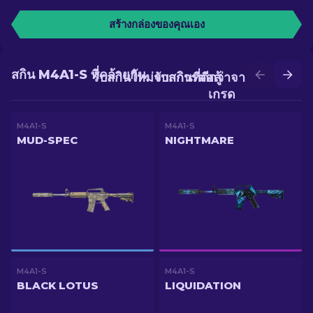
สร้างกล่องของคุณเอง
สกิน M4A1-S ที่คล้ายกัน
รับสกินใหม่จากการต่อสู้
รับสกินที่ดีกว่าจากการอัป
เกรด
M4A1-S
M4A1-S
MUD-SPEC
NIGHTMARE
M4A1-S
M4A1-S
BLACK LOTUS
LIQUIDATION