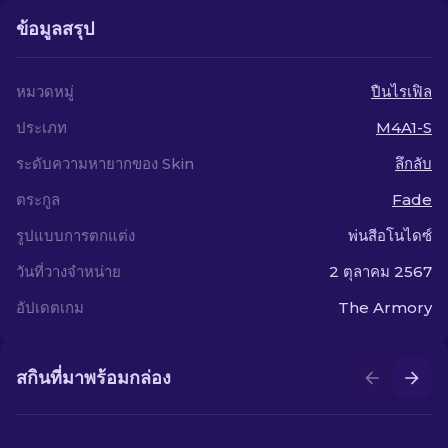
ข้อมูลสรุป
หมวดหมู่
ปืนไรเฟิล
ประเภท
M4A1-S
ระดับความหายากของ Skin
ลึกลับ
ตระกูล
Fade
รูปแบบการตกแต่ง
พ่นสีอโนไดซ์
วันที่วางจำหน่าย
2 ตุลาคม 2567
อัปเดตเกม
The Armory
สกินที่มาพร้อมกล่อง