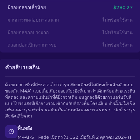
มีรอยถลอกเล็กน้อย
$280.27
TH
ผ่านการทดสอบภาคสนาม
ไม่พร้อมใช้งาน
มีรอยถลอกอย่างมาก
ไม่พร้อมใช้งาน
ถลอกปอกเปิกจากการรบ
ไม่พร้อมใช้งาน
คำอธิบายสกิน
ด้วยแมกกาซีนที่มีขนาดเล็กกว่ารุ่นเทียบเคียงที่ไม่มีท่อเก็บเสียงอีกแบบ
ของมัน M4A1 แบบเก็บเสียงมอบเสียงยิงที่เบากว่าเดิมพร้อมด้วยแรงถีบ
ที่ลดลง และความแม่นยำที่ดียิ่งกว่าเดิม มันถูกลงสีด้วยการแอร์บรัชสี
แบบโปร่งแสงที่เจือจางรวมเข้ากันกับสีรองพื้นโครเมียม
สิ่งนี้มันไม่เป็น
เพียงแค่อาวุธเท่านั้น แต่มันเป็นส่วนหนึ่งของการสนทนา - นักค้าอาวุธ
ฝึกหัด อิโมเจน
พื้นหลัง
M4A1-S | Fade เปิดตัวใน CS2 เมื่อวันที่ 2 ตุลาคม 2024 (1