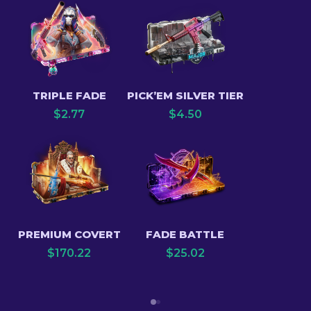
TRIPLE FADE
PICK’EM SILVER TIER
$
2.77
$
4.50
PREMIUM COVERT
FADE BATTLE
$
170.22
$
25.02