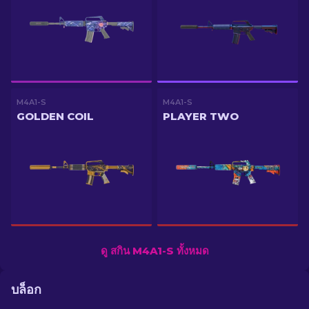
M4A1-S
M4A1-S
GOLDEN COIL
PLAYER TWO
ดู สกิน M4A1-S ทั้งหมด
บล็อก