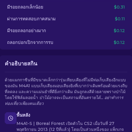
มีรอยถลอกเล็กน้อย
$0.31
TH
ผ่านการทดสอบภาคสนาม
$0.11
มีรอยถลอกอย่างมาก
$0.12
ถลอกปอกเปิกจากการรบ
$0.12
คำอธิบายสกิน
ด้วยแมกกาซีนที่มีขนาดเล็กกว่ารุ่นเทียบเคียงที่ไม่มีท่อเก็บเสียงอีกแบบ
ของมัน M4A1 แบบเก็บเสียงมอบเสียงยิงที่เบากว่าเดิมพร้อมด้วยแรงถีบ
ที่ลดลง และความแม่นยำที่ดียิ่งกว่าเดิม มันถูกลงสีด้วยลายพรางป่าไม้
โดยใช้ฟิล์มลอยน้ำ
ป่าไม้อาจจะเป็นสถานที่อันตรายได้... อย่าทำการ
ท่องเที่ยวเพียงคนเดียว
พื้นหลัง
M4A1-S | Boreal Forest เปิดตัวใน CS2 เมื่อวันที่ 27
พฤศจิกายน 2013 (12 ปีที่แล้ว) โดยเป็นส่วนหนึ่งของ แพ็กเกจ