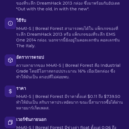
ของที่ระลึก DreamHack 2013 กล่อง ซึ่งมาพร้อมกับอัปเดต
"Out with the old, in with the new".
วิธีรับ
M4A1-S | Boreal Forest สามารถพบได้ใน แพ็กเกจของที่
ระลึก DreamHack 2013 หรือ แพ็กเกจของที่ระลึก EMS
One 2014 กล่อง. นอกจากนี้ยังอยู่ในคอลเลกชัน คอลเลกชัน
The Italy.
อัตราการดรอป
ความหายากของ M4A1-S | Boreal Forest คือ Industrial
Grade โดยมีโอกาสดรอปประมาณ 16% เมื่อเปิดกล่อง ซึ่ง
ทำให้มันเป็น ดรอปที่ไม่ค่อยพบ.
ราคา
M4A1-S | Boreal Forest มีราคาตั้งแต่ $0.11 ถึง $739.50
ทำให้มันเป็น สกินราคาประหยัดมาก ขณะนี้สามารถซื้อได้ผ่าน
หลายมาร์เก็ตเพลส.
เวอร์ชันภายนอก
M4A1-S | Boreal Forest มีช่วงค่า float ตั้งแต่ 0.06 ถึง