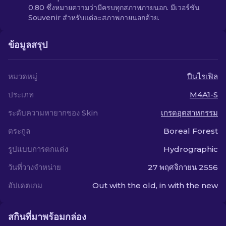
0.80 ซึ่งหมายความว่ามีครบทุกสภาพภายนอก. มีเวอร์ชัน
Souvenir สำหรับแต่ละสภาพภายนอกด้วย.
ข้อมูลสรุป
หมวดหมู่
ปืนไรเฟิล
ประเภท
M4A1-S
ระดับความหายากของ Skin
เกรดอุตสาหกรรม
ตระกูล
Boreal Forest
รูปแบบการตกแต่ง
Hydrographic
วันที่วางจำหน่าย
27 พฤศจิกายน 2556
อัปเดตเกม
Out with the old, in with the new
สกินที่มาพร้อมกล่อง