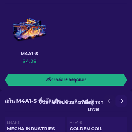
M4A1-S
$
4.28
สร้างกล่องของคุณเอง
สกิน M4A1-S ที่คล้ายกัน
รับสกินใหม่จากการต่อสู้
รับสกินที่ดีกว่าจากการอัป
เกรด
M4A1-S
M4A1-S
MECHA INDUSTRIES
GOLDEN COIL