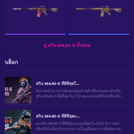
ดู สกิน M4A1-S ทั้งหมด
บล็อก
สกิน M4A1-S ที่ดีที่สุดใน CS2 [2026]
อัปเกรดอำนาจการยิงของคุณด้วยตัวเลือกของเราสำหรับ
สกิน M4A1-S ที่ดีที่สุดใน CS2 พบแกลเลอรีดีไซน์ที่น่าทึ่ง
และค้นหาสิ่งที่เหมาะสมที่สุดสำหรับคลังของคุณ!
สกิน M4A1-S ที่ดีที่สุดและราคาถูกใน CS2 [2026]
พบสกิน M4A1-S ที่ดีที่สุดและถูกที่สุดใน CS2! สํารวจตัว
เลือกที่เป็นมิตรกับงบประมาณในคู่มือของเราเพื่ออัพเกรด