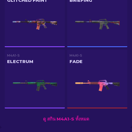
GLITCHED PAINT
BRIEFING
M4A1-S
M4A1-S
ELECTRUM
FADE
ดู สกิน M4A1-S ทั้งหมด