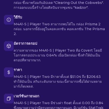
กล่อง ซึ่งมาพร้อมกับอัปเดต "Clearing Out the Cobwebs".
การออกแบบนี้สร้างโดยศิลปินจากชุมชน "kadzor".
วิธีรับ
M4A1-S | Player Two สามารถพบได้ใน กล่อง Prisma 2
กล่อง. นอกจากนี้ยังอยู่ในคอลเลกชัน คอลเลกชัน The Prisma
2.
อัตราการดรอป
ความหายากของ M4A1-S | Player Two คือ Covert โดยมี
โอกาสดรอปประมาณ 0.64% เมื่อเปิดกล่อง ซึ่งทำให้มันเป็น
ดรอปที่หายากมาก.
ราคา
M4A1-S | Player Two มีราคาตั้งแต่ $51.04 ถึง $206.63
ทำให้มันเป็น สกินระดับกลาง ขณะนี้สามารถซื้อได้ผ่านหลาย
มาร์เก็ตเพลส.
เวอร์ชันภายนอก
M4A1-S | Player Two มีช่วงค่า float ตั้งแต่ 0.00 ถึง 0.84
ซึ่งหมายความว่ามีครบทุกสภาพภายนอก. มีเวอร์ชัน StatTrak