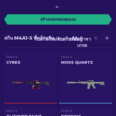
สร้างกล่องของคุณเอง
สกิน M4A1-S ที่คล้ายกัน
รับสกินใหม่จากการต่อสู้
รับสกินที่ดีกว่าจากการอัป
เกรด
M4A1-S
M4A1-S
CYREX
MOSS QUARTZ
M4A1-S
M4A1-S