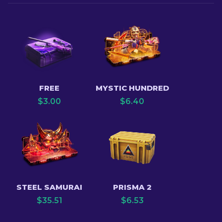
FREE
MYSTIC HUNDRED
$
3.00
$
6.40
STEEL SAMURAI
PRISMA 2
$
35.51
$
6.53