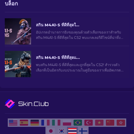
บล็อก
สกิน M4A1-S ที่ดีที่สุดใน CS2 [2026]
อัปเกรดอำนาจการยิงของคุณด้วยตัวเลือกของเราสำหรับ
สกิน M4A1-S ที่ดีที่สุดใน CS2 พบแกลเลอรีดีไซน์ที่น่าทึ่ง
และค้นหาสิ่งที่เหมาะสมที่สุดสำหรับคลังของคุณ!
สกิน M4A1-S ที่ดีที่สุดและราคาถูกใน CS2 [2026]
พบสกิน M4A1-S ที่ดีที่สุดและถูกที่สุดใน CS2! สํารวจตัว
เลือกที่เป็นมิตรกับงบประมาณในคู่มือของเราเพื่ออัพเกรด
อาวุธของคุณโดยไม่ทำให้คุณหมดตัว