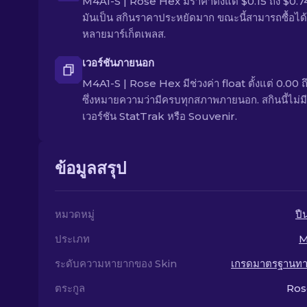
M4A1-S | Rose Hex มีราคาตั้งแต่ $0.15 ถึง $0.7
มันเป็น สกินราคาประหยัดมาก ขณะนี้สามารถซื้อได้
หลายมาร์เก็ตเพลส.
เวอร์ชันภายนอก
M4A1-S | Rose Hex มีช่วงค่า float ตั้งแต่ 0.00 ถ
ซึ่งหมายความว่ามีครบทุกสภาพภายนอก. สกินนี้ไม่มี
เวอร์ชัน StatTrak หรือ Souvenir.
ข้อมูลสรุป
หมวดหมู่
ปื
ประเภท
M
ระดับความหายากของ Skin
เกรดมาตรฐานท
ตระกูล
Ros