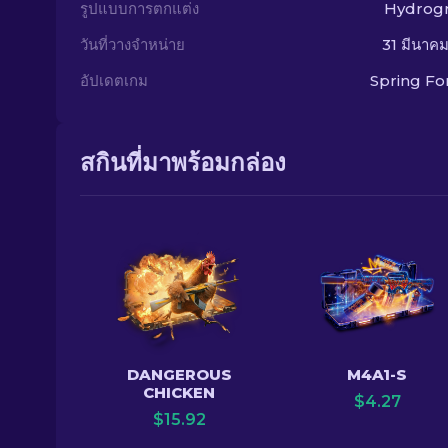
รูปแบบการตกแต่ง
Hydrogr
วันที่วางจำหน่าย
31 มีนาค
อัปเดตเกม
Spring F
สกินที่มาพร้อมกล่อง
DANGEROUS
M4A1-S
CHICKEN
$
4.27
$
15.92