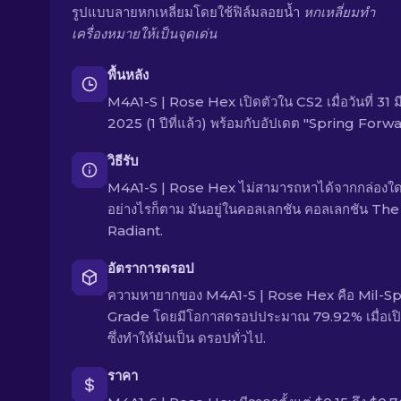
รูปแบบลายหกเหลี่ยมโดยใช้ฟิล์มลอยน้ำ
หกเหลี่ยมทำ
เครื่องหมายให้เป็นจุดเด่น
พื้นหลัง
M4A1-S | Rose Hex เปิดตัวใน CS2 เมื่อวันที่ 31 
2025 (1 ปีที่แล้ว) พร้อมกับอัปเดต "Spring Forwa
วิธีรับ
M4A1-S | Rose Hex ไม่สามารถหาได้จากกล่องใด
อย่างไรก็ตาม มันอยู่ในคอลเลกชัน คอลเลกชัน The
Radiant.
อัตราการดรอป
ความหายากของ M4A1-S | Rose Hex คือ Mil-S
Grade โดยมีโอกาสดรอปประมาณ 79.92% เมื่อเปิ
ซึ่งทำให้มันเป็น ดรอปทั่วไป.
ราคา