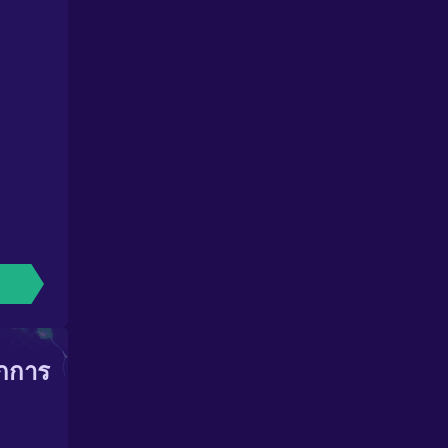
ากการ