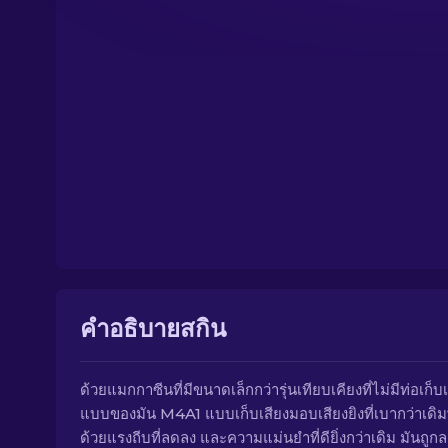
คำอธิบายสกิน
ด้วยแมกกาซีนที่มีขนาดเล็กกว่ารุ่นเทียบเคียงที่ไม่มีท่อเก็บเ
แบบของมัน M4A1 แบบเก็บเสียงมอบเสียงยิงที่เบากว่าเดิ
ด้วยแรงถีบที่ลดลง และความแม่นยำที่ดียิ่งกว่าเดิม มันถูกล