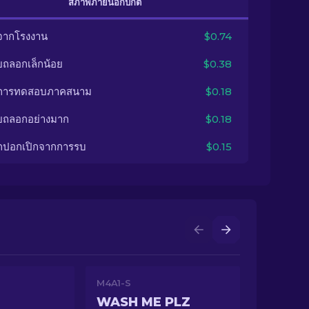
สภาพภายนอกปกติ
จากโรงงาน
$0.74
ยถลอกเล็กน้อย
$0.38
นการทดสอบภาคสนาม
$0.18
ยถลอกอย่างมาก
$0.18
กปอกเปิกจากการรบ
$0.15
M4A1-S
WASH ME PLZ