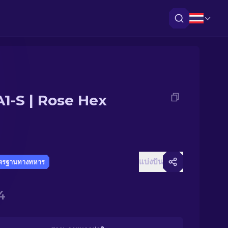
1-S | Rose Hex
แบ่งปัน
ตรฐานทางทหาร
4