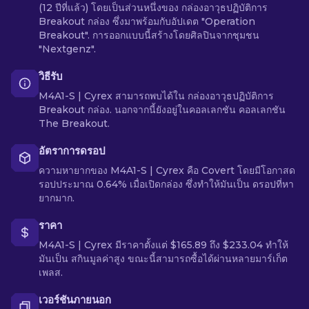
(12 ปีที่แล้ว) โดยเป็นส่วนหนึ่งของ กล่องอาวุธปฏิบัติการ
Breakout กล่อง ซึ่งมาพร้อมกับอัปเดต "Operation
Breakout". การออกแบบนี้สร้างโดยศิลปินจากชุมชน
"Nextgenz".
วิธีรับ
M4A1-S | Cyrex สามารถพบได้ใน กล่องอาวุธปฏิบัติการ
Breakout กล่อง. นอกจากนี้ยังอยู่ในคอลเลกชัน คอลเลกชัน
The Breakout.
อัตราการดรอป
ความหายากของ M4A1-S | Cyrex คือ Covert โดยมีโอกาสด
รอปประมาณ 0.64% เมื่อเปิดกล่อง ซึ่งทำให้มันเป็น ดรอปที่หา
ยากมาก.
ราคา
M4A1-S | Cyrex มีราคาตั้งแต่ $165.89 ถึง $233.04 ทำให้
มันเป็น สกินมูลค่าสูง ขณะนี้สามารถซื้อได้ผ่านหลายมาร์เก็ต
เพลส.
เวอร์ชันภายนอก