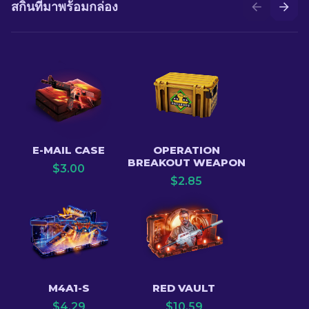
สกินที่มาพร้อมกล่อง
E-MAIL CASE
OPERATION
BREAKOUT WEAPON
$
3.00
$
2.85
M4A1-S
RED VAULT
$
4.29
$
10.59