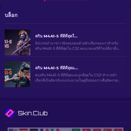
บล็อก
สกิน M4A1-S ที่ดีที่สุดใน CS2 [2026]
อัปเกรดอำนาจการยิงของคุณด้วยตัวเลือกของเราสำหรับ
สกิน M4A1-S ที่ดีที่สุดใน CS2 พบแกลเลอรีดีไซน์ที่น่าทึ่ง
และค้นหาสิ่งที่เหมาะสมที่สุดสำหรับคลังของคุณ!
สกิน M4A1-S ที่ดีที่สุดและราคาถูกใน CS2 [2026]
พบสกิน M4A1-S ที่ดีที่สุดและถูกที่สุดใน CS2! สํารวจตัว
เลือกที่เป็นมิตรกับงบประมาณในคู่มือของเราเพื่ออัพเกรด
อาวุธของคุณโดยไม่ทำให้คุณหมดตัว