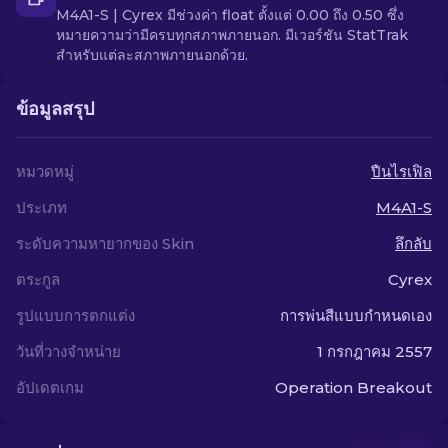
M4A1-S | Cyrex มีช่วงค่า float ตั้งแต่ 0.00 ถึง 0.50 ซึ่ง
หมายความว่ามีครบทุกสภาพภายนอก. มีเวอร์ชัน StatTrak
สำหรับแต่ละสภาพภายนอกด้วย.
ข้อมูลสรุป
หมวดหมู่
ปืนไรเฟิล
ประเภท
M4A1-S
ระดับความหายากของ Skin
ลึกลับ
ตระกูล
Cyrex
รูปแบบการตกแต่ง
การพ่นสีแบบกำหนดเอง
วันที่วางจำหน่าย
1 กรกฎาคม 2557
อัปเดตเกม
Operation Breakout